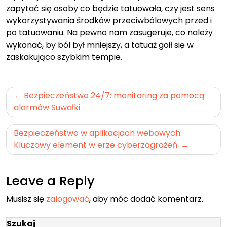
zapytać się osoby co będzie tatuowała, czy jest sens
wykorzystywania środków przeciwbólowych przed i
po tatuowaniu. Na pewno nam zasugeruje, co należy
wykonać, by ból był mniejszy, a tatuaż goił się w
zaskakująco szybkim tempie.
Nawigacja
Bezpieczeństwo 24/7: monitoring za pomocą
wpisu
alarmów Suwałki
Bezpieczeństwo w aplikacjach webowych:
Kluczowy element w erze cyberzagrożeń.
Leave a Reply
Musisz się
zalogować
, aby móc dodać komentarz.
Szukaj