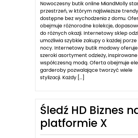
Nowoczesny butik online MiandMolly sta
przestrzeń, w którym najświeższe trendy
dostępne bez wychodzenia z domu. Ofe
obejmuje różnorodne kolekcje, dopaso
do różnych okazji. Internetowy sklep od
umożliwia szybkie zakupy o każdej porze 
nocy. Internetowy butik modowy oferuje
szeroki asortyment odzieży, inspirowane
współczesną modą. Oferta obejmuje el
garderoby pozwalające tworzyć wiele
stylizacji. Każdy […]
Śledź HD Biznes n
platformie X