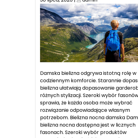
on
on
Damska bielizna odgrywa istotną rolę w
codziennym komforcie. Starannie dopa
bielizna ułatwiają dopasowanie gardero
różnych stylizacji. Szeroki wybór fasonó
sprawia, że każda osoba może wybrać
rozwiązanie odpowiadające własnym
potrzebom. Bielizna nocna damska Da
bielizna nocna dostępna jest w licznych
fasonach. Szeroki wybór produktów