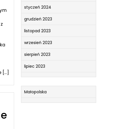
styczeń 2024
nym
grudzień 2023
 z
listopad 2023
wrzesień 2023
tka
sierpień 2023
lipiec 2023
 […]
Małopolska
le