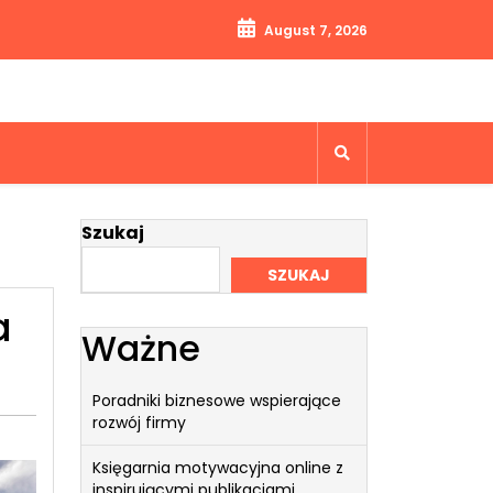
August 7, 2026
Szukaj
SZUKAJ
a
Ważne
Poradniki biznesowe wspierające
rozwój firmy
Księgarnia motywacyjna online z
inspirującymi publikacjami