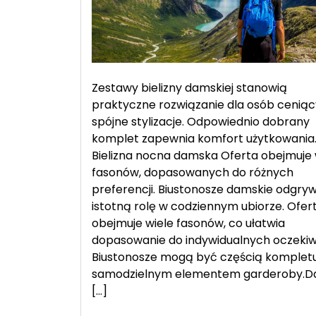
Zestawy bielizny damskiej stanowią
praktyczne rozwiązanie dla osób cenią
spójne stylizacje. Odpowiednio dobrany
komplet zapewnia komfort użytkowania
Bielizna nocna damska Oferta obejmuje 
fasonów, dopasowanych do różnych
preferencji. Biustonosze damskie odgry
istotną rolę w codziennym ubiorze. Ofer
obejmuje wiele fasonów, co ułatwia
dopasowanie do indywidualnych oczekiw
Biustonosze mogą być częścią kompletu
samodzielnym elementem garderoby.
[…]