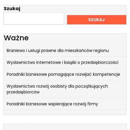
po
wpisach
Szukaj
SZUKAJ
Ważne
Braniewo i usługi prawne dla mieszkańców regionu
Wydawnictwo internetowe i książki o przedsiębiorczości
Poradniki biznesowe pomagające rozwijać kompetencje
Wydawnictwo rozwój osobisty dla początkujących
przedsiębiorców
Poradniki biznesowe wspierające rozwój firmy