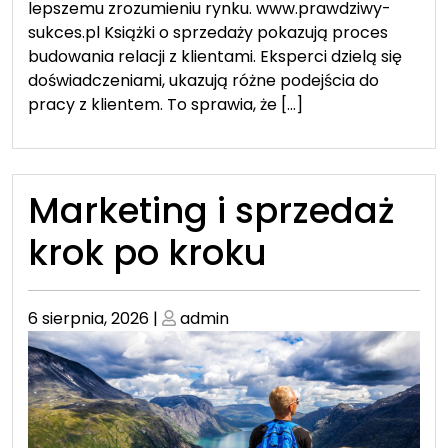
lepszemu zrozumieniu rynku. www.prawdziwy-
sukces.pl Książki o sprzedaży pokazują proces
budowania relacji z klientami. Eksperci dzielą się
doświadczeniami, ukazują różne podejścia do
pracy z klientem. To sprawia, że […]
Marketing i sprzedaż
krok po kroku
Posted
Posted
6 sierpnia, 2026
|
admin
on
on