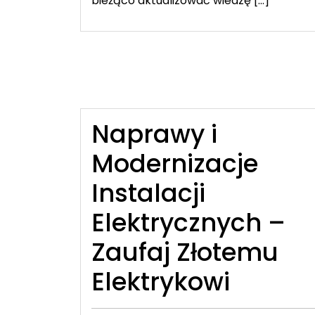
bieżąco aktualizować wiedzę […]
Naprawy i
Modernizacje
Instalacji
Elektrycznych –
Zaufaj Złotemu
Elektrykowi