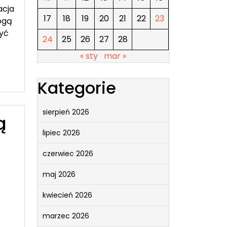
acja
17
18
19
20
21
22
23
ogą
zyć
24
25
26
27
28
« sty
mar »
Kategorie
sierpień 2026
ą
lipiec 2026
czerwiec 2026
maj 2026
kwiecień 2026
marzec 2026