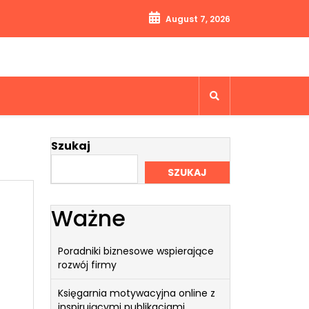
August 7, 2026
Szukaj
SZUKAJ
Ważne
Poradniki biznesowe wspierające
rozwój firmy
Księgarnia motywacyjna online z
inspirującymi publikacjami