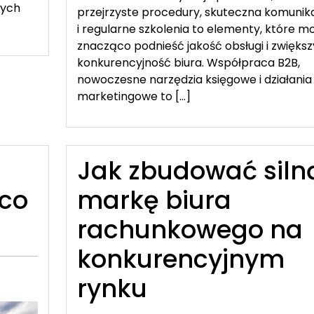
cych
przejrzyste procedury, skuteczna komunik
i regularne szkolenia to elementy, które m
znacząco podnieść jakość obsługi i zwięks
konkurencyjność biura. Współpraca B2B,
nowoczesne narzędzia księgowe i działania
marketingowe to […]
Jak zbudować siln
 co
markę biura
rachunkowego na
konkurencyjnym
rynku