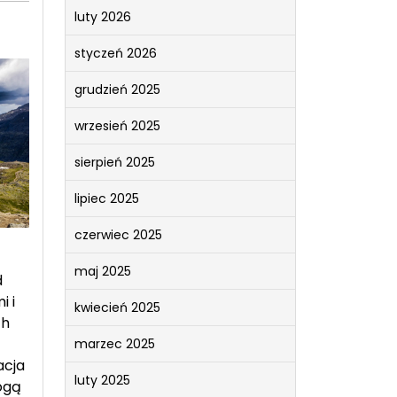
luty 2026
styczeń 2026
grudzień 2025
wrzesień 2025
sierpień 2025
lipiec 2025
czerwiec 2025
maj 2025
d
i i
kwiecień 2025
ch
marzec 2025
acja
luty 2025
ogą