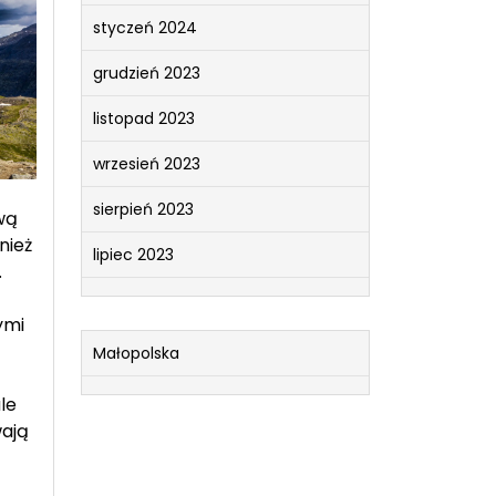
styczeń 2024
grudzień 2023
listopad 2023
wrzesień 2023
sierpień 2023
wą
nież
lipiec 2023
.
ymi
Małopolska
le
wają