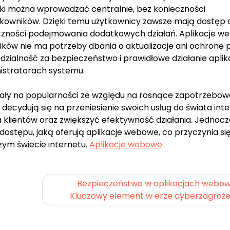
wki można wprowadzać centralnie, bez konieczności
tkowników. Dzięki temu użytkownicy zawsze mają dostęp 
eczności podejmowania dodatkowych działań. Aplikacje 
ików nie ma potrzeby dbania o aktualizacje ani ochronę 
zialność za bezpieczeństwo i prawidłowe działanie aplika
istratorach systemu.
kały na popularności ze względu na rosnące zapotrzebow
 decydują się na przeniesienie swoich usług do świata inte
 klientów oraz zwiększyć efektywność działania. Jednocz
dostępu, jaką oferują aplikacje webowe, co przyczynia si
szym świecie internetu.
Aplikacje webowe
Bezpieczeństwo w aplikacjach webow
Kluczowy element w erze cyberzagroże