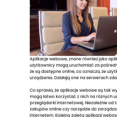
Aplikacje webowe, znane również jako apl
użytkownicy mogą uruchamiać za pośredni
że są dostępne online, co oznacza, że uży
urządzenia. Działają one na serwerach zdal
Co sprawia, że aplikacje webowe są tak w
mogą łatwo korzystać z nich na różnych 
przeglądarki internetowej. Niezależnie od 
zakupów online czy narzędzie do zarządza
internetem. Kolejną zaletą aplikacji webo