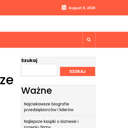
August 6, 2026
Szukaj
SZUKAJ
ze
Ważne
Najciekawsze biografie
przedsiębiorców i liderów
Najlepsze książki o biznesie i
rozwoju firmy