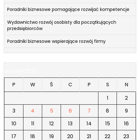
Poradniki biznesowe pomagające rozwijać kompetencje
Wydawnictwo rozwój osobisty dla początkujących
przedsiębiorców
Poradniki biznesowe wspierające rozwój firmy
sierpień 2026
P
W
Ś
C
P
S
N
1
2
3
4
5
6
7
8
9
10
11
12
13
14
15
16
17
18
19
20
21
22
23