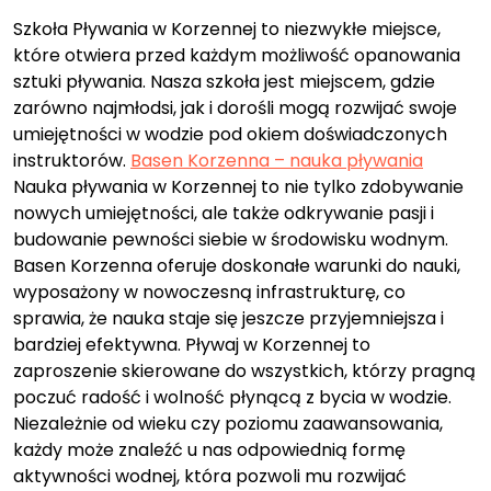
Szkoła Pływania w Korzennej to niezwykłe miejsce,
które otwiera przed każdym możliwość opanowania
sztuki pływania. Nasza szkoła jest miejscem, gdzie
zarówno najmłodsi, jak i dorośli mogą rozwijać swoje
umiejętności w wodzie pod okiem doświadczonych
instruktorów.
Basen Korzenna – nauka pływania
Nauka pływania w Korzennej to nie tylko zdobywanie
nowych umiejętności, ale także odkrywanie pasji i
budowanie pewności siebie w środowisku wodnym.
Basen Korzenna oferuje doskonałe warunki do nauki,
wyposażony w nowoczesną infrastrukturę, co
sprawia, że nauka staje się jeszcze przyjemniejsza i
bardziej efektywna. Pływaj w Korzennej to
zaproszenie skierowane do wszystkich, którzy pragną
poczuć radość i wolność płynącą z bycia w wodzie.
Niezależnie od wieku czy poziomu zaawansowania,
każdy może znaleźć u nas odpowiednią formę
aktywności wodnej, która pozwoli mu rozwijać