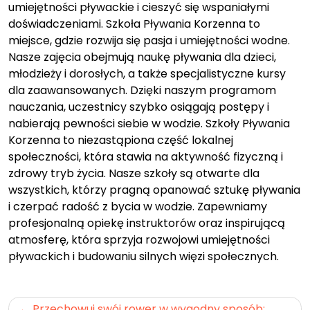
umiejętności pływackie i cieszyć się wspaniałymi
doświadczeniami. Szkoła Pływania Korzenna to
miejsce, gdzie rozwija się pasja i umiejętności wodne.
Nasze zajęcia obejmują naukę pływania dla dzieci,
młodzieży i dorosłych, a także specjalistyczne kursy
dla zaawansowanych. Dzięki naszym programom
nauczania, uczestnicy szybko osiągają postępy i
nabierają pewności siebie w wodzie. Szkoły Pływania
Korzenna to niezastąpiona część lokalnej
społeczności, która stawia na aktywność fizyczną i
zdrowy tryb życia. Nasze szkoły są otwarte dla
wszystkich, którzy pragną opanować sztukę pływania
i czerpać radość z bycia w wodzie. Zapewniamy
profesjonalną opiekę instruktorów oraz inspirującą
atmosferę, która sprzyja rozwojowi umiejętności
pływackich i budowaniu silnych więzi społecznych.
Nawigacja
Przechowuj swój rower w wygodny sposób: