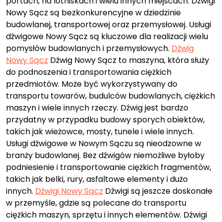
portach, na lotniskach i wielu innych miejscach. Dźwigi
Nowy Sącz są bezkonkurencyjne w dziedzinie
budowlanej, transportowej oraz przemysłowej. Usługi
dźwigowe Nowy Sącz są kluczowe dla realizacji wielu
pomysłów budowlanych i przemysłowych.
Dźwig
Nowy Sącz
Dźwig Nowy Sącz to maszyna, która służy
do podnoszenia i transportowania ciężkich
przedmiotów. Może być wykorzystywany do
transportu towarów, budulców budowlanych, ciężkich
maszyn i wiele innych rzeczy. Dźwig jest bardzo
przydatny w przypadku budowy sporych obiektów,
takich jak wieżowce, mosty, tunele i wiele innych.
Usługi dźwigowe w Nowym Sączu są nieodzowne w
branży budowlanej. Bez dźwigów niemożliwe byłoby
podniesienie i transportowanie ciężkich fragmentów,
takich jak belki, rury, asfaltowe elementy i dużo
innych.
Dźwigi Nowy Sącz
Dźwigi są jeszcze doskonałe
w przemyśle, gdzie są polecane do transportu
ciężkich maszyn, sprzętu i innych elementów. Dźwigi