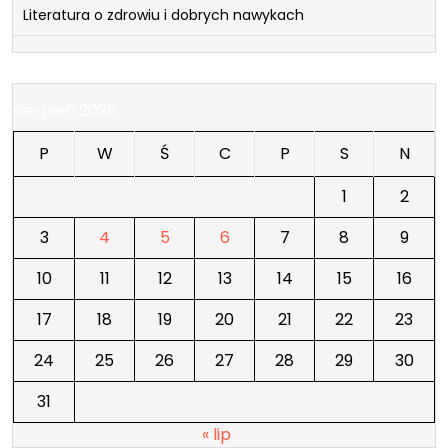
Literatura o zdrowiu i dobrych nawykach
sierpień 2026
P
W
Ś
C
P
S
N
1
2
3
4
5
6
7
8
9
10
11
12
13
14
15
16
17
18
19
20
21
22
23
24
25
26
27
28
29
30
31
« lip