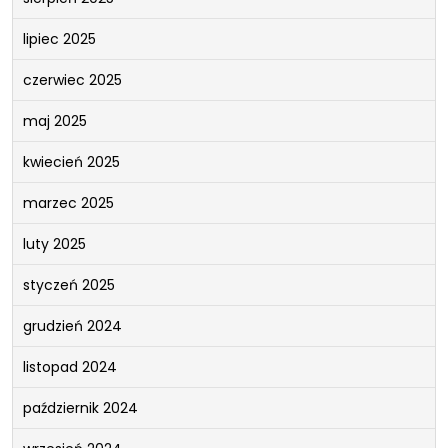
lipiec 2025
czerwiec 2025
maj 2025
kwiecień 2025
marzec 2025
luty 2025
styczeń 2025
grudzień 2024
listopad 2024
październik 2024