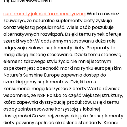
się zainteresowaniem.
suplementy jakości farmaceutycznej
Warto również
zauważyć, że naturalne suplementy diety zyskują
coraz większą popularność. Wiele osób poszukuje
alternatywnych rozwiązań. Dzięki temu rynek oferuje
szeroki wybór.W codziennym stosowaniu dużą rolę
odgrywają ziołowe suplementy diety. Preparaty te
mają długą historię stosowania. Dzięki temu stanowią
element zdrowego stylu życia.Nie mniej istotnym
aspektem jest obecność marki na rynku europejskim.
Nature’s Sunshine Europe zapewnia dostęp do
szerokiej gamy suplementów. Dzięki temu
konsumenci mogą korzystać z oferty.Warto również
wspomnieć, że NSP Polska to część większej struktury,
która zapewnia dystrybucję produktów. Dzięki temu
osoby zainteresowane korzystają z lokalnej
dostępności.Co więcej, że wysokiej jakości suplementy
diety powinny spełniać określone standardy. Klienci