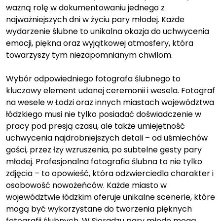
ważną rolę w dokumentowaniu jednego z
najważniejszych dni w życiu pary młodej. Każde
wydarzenie ślubne to unikalna okazja do uchwycenia
emocji, piękna oraz wyjątkowej atmosfery, która
towarzyszy tym niezapomnianym chwilom.
Wybór odpowiedniego fotografa ślubnego to
kluczowy element udanej ceremonii i wesela. Fotograf
na wesele w Łodzi oraz innych miastach województwa
łódzkiego musi nie tylko posiadać doświadczenie w
pracy pod presją czasu, ale także umiejętność
uchwycenia najdrobniejszych detali – od uśmiechów
gości, przez łzy wzruszenia, po subtelne gesty pary
młodej. Profesjonalna fotografia ślubna to nie tylko
zdjęcia – to opowieść, która odzwierciedla charakter i
osobowość nowożeńców. Każde miasto w
województwie łódzkim oferuje unikalne scenerie, które
mogą być wykorzystane do tworzenia pięknych
fotografii ślubnych. W Sieradzu pary młode mogą