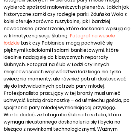
wybierać spośród malowniczych plenerów, takich jak
historyczne zamki czy rozległe parki. Zduńska Wola z
kolei oferuje zarówno rustykalne, jak i bardziej
nowoczesne przestrzenie, które doskonale wpisują się
w klimatyczną sesję ślubną.
Fotograf na wesele
łódzkie
Łask czy Pabianice mogą pochwalić się
pięknymi kościołami i salami bankietowymi, które
idealnie nadają się do klasycznych reportaży
ślubnych. Fotograf na ślub w Łodzi czy innych
miejscowościach województwa łódzkiego nie tylko
uwiecznia momenty, ale również potrafi dostosować
się do indywidualnych potrzeb pary młodej.
Profesjonalista pracujący w tej branży musi umieć
uchwycić każdą drobnostkę – od uśmiechu gościa, po
spojrzenie pary młodej wymieniającej przysięgę.
Warto dodać, że fotografia ślubna to sztuka, która
wymaga nieustannego doskonalenia się i bycia na
bieżąco z nowinkami technologicznymi. Ważnym