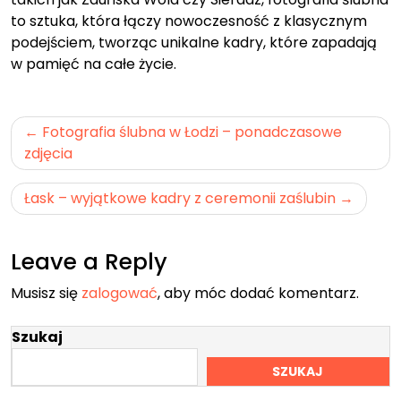
to sztuka, która łączy nowoczesność z klasycznym
podejściem, tworząc unikalne kadry, które zapadają
w pamięć na całe życie.
Nawigacja
Fotografia ślubna w Łodzi – ponadczasowe
wpisu
zdjęcia
Łask – wyjątkowe kadry z ceremonii zaślubin
Leave a Reply
Musisz się
zalogować
, aby móc dodać komentarz.
Szukaj
SZUKAJ