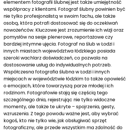
elementem fotografii ślubnej jest także umiejętność
współpracy z klientami. Fotograf ślubny powinien być
nie tylko profesjonalistą w swoim fachu, ale także
osobą, która potrafi dostosować się do oczekiwań
nowożeńców. Kluczowe jest zrozumienie ich wizji oraz
pomysłów na sesje plenerowe, reportażowe czy
bardziej intymne ujęcia. Fotograf na ślub w Łodzi i
innych miastach województwa łódzkiego posiada
szeroki wachlarz doświadczeń, co pozwala na
dostosowanie usług do indywidualnych potrzeb.
Współczesna fotografia ślubna w Łodzi i innych
miejscach w województwie łódzkim to także opowieść
o emocjach, które towarzyszą parze młodej i ich
rodzinom. Fotografowie stają się częścią tego
szczególnego dnia, rejestrując nie tylko widoczne
momenty, ale także te ukryte – spojrzenia, gesty,
wzruszenia. Z tego powodu ważne jest, aby wybrać
kogoś, kto nie tylko wie, jak obsługiwać sprzęt
fotograficzny, ale przede wszystkim ma zdolność do