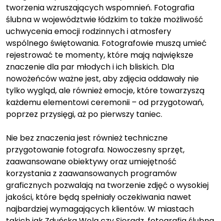
tworzenia wzruszających wspomnień. Fotografia
ślubna w województwie łódzkim to także możliwość
uchwycenia emocji rodzinnych i atmosfery
wspólnego świętowania. Fotografowie muszą umieć
rejestrować te momenty, które mają największe
znaczenie dla par młodych i ich bliskich. Dla
nowożeńców ważne jest, aby zdjęcia oddawały nie
tylko wygląd, ale również emocje, które towarzyszą
każdemu elementowi ceremonii – od przygotowań,
poprzez przysięgi, aż po pierwszy taniec.
Nie bez znaczenia jest również techniczne
przygotowanie fotografa. Nowoczesny sprzęt,
zaawansowane obiektywy oraz umiejętność
korzystania z zaawansowanych programów
graficznych pozwalają na tworzenie zdjęć o wysokiej
jakości, które będą spełniały oczekiwania nawet
najbardziej wymagających klientów. W miastach
takich jak Zduńska Wola czy Sieradz, fotografia ślubna