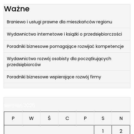
Ważne
Braniewo i usługi prawne dla mieszkańców regionu
Wydawnictwo internetowe i książki o przedsiębiorczości
Poradniki biznesowe pomagające rozwijać kompetencje
Wydawnictwo rozwój osobisty dla początkujących
przedsiębiorców
Poradniki biznesowe wspierające rozwój firmy
sierpień 2026
P
W
Ś
C
P
S
N
1
2