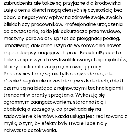
zabrudzenia, ale także są przyjazne dla środowiska.
Dzięki temu klienci mogą cieszyć się czystością bez
obaw o negatywny wpływ na zdrowie swoje, swoich
bliskich czy pracowników. Profesjonalne urządzenia
do czyszczenia, takie jak odkurzacze przemysłowe,
maszyny parowe czy sprzęt do pielęgnacji podłóg,
umożliwiają dokładne i szybkie wykonywanie nawet
najbardziej wymagających prac. BeautifulSpace to
także zespół wysoko wykwalifikowanych specjalistów,
którzy doskonale znają się na swojej pracy.
Pracownicy firmy są nie tylko doświadczeni, ale
również regularnie uczestniczą w szkoleniach, dzięki
czemu są na bieżąco z najnowszymi technologiami i
trendami w branży sprzątania. Wykazują się
ogromnym zaangażowaniem, starannością i
dbałością o szczegóły, co przekłada się na
zadowolenie klientów. Każda usługa jest realizowana z
myślą o tym, by efekty były trwałe i spełniały
najwyższe oczekiwania.