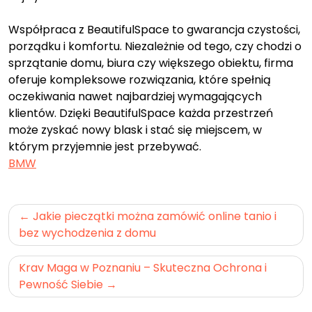
Współpraca z BeautifulSpace to gwarancja czystości,
porządku i komfortu. Niezależnie od tego, czy chodzi o
sprzątanie domu, biura czy większego obiektu, firma
oferuje kompleksowe rozwiązania, które spełnią
oczekiwania nawet najbardziej wymagających
klientów. Dzięki BeautifulSpace każda przestrzeń
może zyskać nowy blask i stać się miejscem, w
którym przyjemnie jest przebywać.
BMW
Nawigacja
Jakie pieczątki można zamówić online tanio i
wpisu
bez wychodzenia z domu
Krav Maga w Poznaniu – Skuteczna Ochrona i
Pewność Siebie