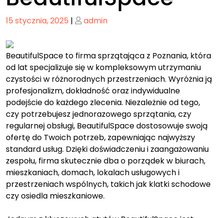
Posted
Posted
15 stycznia, 2025
|
admin
on
on
BeautifulSpace to firma sprzątająca z Poznania, która
od lat specjalizuje się w kompleksowym utrzymaniu
czystości w różnorodnych przestrzeniach. Wyróżnia ją
profesjonalizm, dokładność oraz indywidualne
podejście do każdego zlecenia. Niezależnie od tego,
czy potrzebujesz jednorazowego sprzątania, czy
regularnej obsługi, BeautifulSpace dostosowuje swoją
ofertę do Twoich potrzeb, zapewniając najwyższy
standard usług. Dzięki doświadczeniu i zaangażowaniu
zespołu, firma skutecznie dba o porządek w biurach,
mieszkaniach, domach, lokalach usługowych i
przestrzeniach wspólnych, takich jak klatki schodowe
czy osiedla mieszkaniowe.