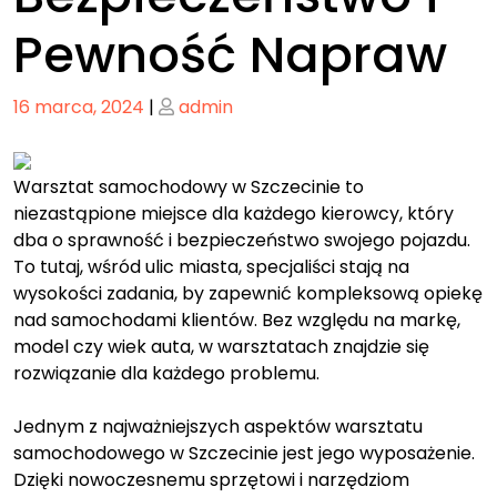
Pewność Napraw
Posted
Posted
16 marca, 2024
|
admin
on
on
Warsztat samochodowy w Szczecinie to
niezastąpione miejsce dla każdego kierowcy, który
dba o sprawność i bezpieczeństwo swojego pojazdu.
To tutaj, wśród ulic miasta, specjaliści stają na
wysokości zadania, by zapewnić kompleksową opiekę
nad samochodami klientów. Bez względu na markę,
model czy wiek auta, w warsztatach znajdzie się
rozwiązanie dla każdego problemu.
Jednym z najważniejszych aspektów warsztatu
samochodowego w Szczecinie jest jego wyposażenie.
Dzięki nowoczesnemu sprzętowi i narzędziom