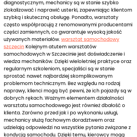
diagnostycznym, mechanicy są w stanie szybko
zlokalizować i naprawić usterki, zapewniając klientom
szybką i skuteczną obsługę. Ponadto, warsztaty
często współpracują z renomowanymi producentami
części zamiennych, co gwarantuje wysoką jakość
używanych materiałów.
warsztat samochodowy
szczecin
Kolejnym atutem warsztatów
samochodowych w Szczecinie jest doświadczenie i
wiedza mechaników. Dzięki wieloletniej praktyce oraz
regularnym szkoleniom, specjaliści są w stanie
sprostać nawet najbardziej skomplikowanym
problemom technicznym. Bez względu na rodzaj
naprawy, klienci mogą być pewni, że ich pojazdy są w
dobrych rękach. Ważnym elementem działalności
warsztatu samochodowego jest również dbałość o
klienta. Zarówno przed jak i po wykonaniu usługi,
mechanicy służą fachowym doradztwem oraz
udzielają odpowiedzi na wszystkie pytania związane z
kondycją samochodu. Dzięki temu, kierowcy mogą