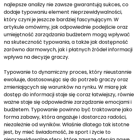
najlepsze analizy nie zawsze gwarantują sukces, co
dodaje typowaniu element nieprzewidywalności,
który czyni je jeszcze bardziej fascynującym. W
artykule omówimy, jak odpowiednie podejście oraz
umiejętność zarządzania budżetem mogą wpływać
na skuteczność typowania, a także jak dostępność
zarówno darmowych, jak i płatnych źródeł informacji
wpływa na decyzje graczy.
Typowanie to dynamiczny proces, który nieustannie
ewoluuje, dostosowując się do potrzeb graczy oraz
zmieniających się warunków na rynku. W miarę jak
dostęp do informacji staje się coraz łatwiejszy, równie
ważne staje się odpowiednie zarządzanie emocjami i
budżetem. Typowanie powinno być traktowane jako
forma zabawy, która angażuje i dostarcza radości,
niezależnie od wyników. Właśnie dlatego tak istotne
jest, by mieć świadomość, że sport i życie to
nieprzewidywalne sfery, które zawsze oferują nowe