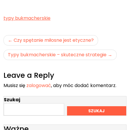
typy bukmacherskie
Nawigacja
Czy spętanie miłosne jest etyczne?
wpisu
Typy bukmacherskie – skuteczne strategie
Leave a Reply
Musisz się
zalogować
, aby móc dodać komentarz.
Szukaj
SZUKAJ
Ważne