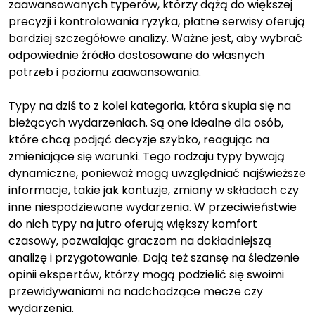
zaawansowanych typerów, którzy dążą do większej
precyzji i kontrolowania ryzyka, płatne serwisy oferują
bardziej szczegółowe analizy. Ważne jest, aby wybrać
odpowiednie źródło dostosowane do własnych
potrzeb i poziomu zaawansowania.
Typy na dziś to z kolei kategoria, która skupia się na
bieżących wydarzeniach. Są one idealne dla osób,
które chcą podjąć decyzje szybko, reagując na
zmieniające się warunki. Tego rodzaju typy bywają
dynamiczne, ponieważ mogą uwzględniać najświeższe
informacje, takie jak kontuzje, zmiany w składach czy
inne niespodziewane wydarzenia. W przeciwieństwie
do nich typy na jutro oferują większy komfort
czasowy, pozwalając graczom na dokładniejszą
analizę i przygotowanie. Dają też szansę na śledzenie
opinii ekspertów, którzy mogą podzielić się swoimi
przewidywaniami na nadchodzące mecze czy
wydarzenia.