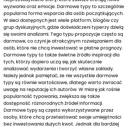
wyzwania oraz emocje. Darmowe typy to szczególnie
popularna forma wsparcia dla osób początkujących.
W sieci dostępnych jest wiele platform, blogów czy
grup dyskusyjnych, gdzie doświadczeni typerzy dzielą
się swoimi analizami. Tego typu propozycje często są
darmowe, co czyni je atrakcyjnym rozwiązaniem dla
osób, które nie chcą inwestować w płatne prognozy.
Darmowe typy to także świetne źródło inspiracji dla
tych, którzy dopiero uczą się, jak skutecznie
analizować wydarzenia i tworzyć własne zakłady.
Należy jednak pamiętać, że nie wszystkie darmowe
typy są równie wartościowe, dlatego warto zwracać
uwagę na reputację ich autorów. W miarę jak rośnie
popularność typowania, zwiększa się także
dostępność różnorodnych źródeł informacji.
Darmowe typy są często wykorzystywane przez
osoby, które chcą przetestować swoje umiejętności
bez inwestowania dużych kwot. Jednak dla bardziej