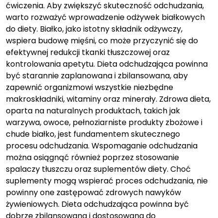
ćwiczenia. Aby zwiększyć skuteczność odchudzania,
warto rozważyć wprowadzenie odżywek białkowych
do diety. Białko, jako istotny składnik odżywczy,
wspiera budowę mięśni, co może przyczynić się do
efektywnej redukcji tkanki tłuszczowej oraz
kontrolowania apetytu. Dieta odchudzająca powinna
być starannie zaplanowana i zbilansowana, aby
zapewnić organizmowi wszystkie niezbędne
makroskładniki, witaminy oraz minerały. Zdrowa dieta,
oparta na naturalnych produktach, takich jak
warzywa, owoce, pełnoziarniste produkty zbożowe i
chude białko, jest fundamentem skutecznego
procesu odchudzania. Wspomaganie odchudzania
można osiągnąć również poprzez stosowanie
spalaczy tłuszczu oraz suplementów diety. Choć
suplementy mogą wspierać proces odchudzania, nie
powinny one zastępować zdrowych nawyków
żywieniowych. Dieta odchudzająca powinna być
dobrze zbilansowana i dostosowana do