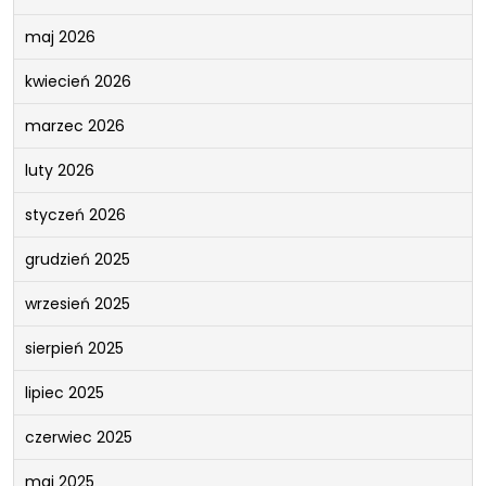
maj 2026
kwiecień 2026
marzec 2026
luty 2026
styczeń 2026
grudzień 2025
wrzesień 2025
sierpień 2025
lipiec 2025
czerwiec 2025
maj 2025