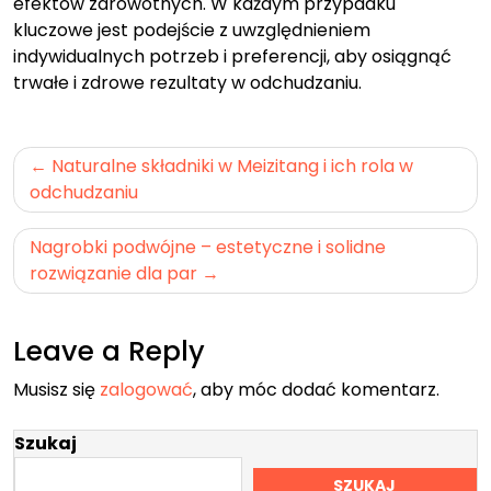
efektów zdrowotnych. W każdym przypadku
kluczowe jest podejście z uwzględnieniem
indywidualnych potrzeb i preferencji, aby osiągnąć
trwałe i zdrowe rezultaty w odchudzaniu.
Nawigacja
Naturalne składniki w Meizitang i ich rola w
wpisu
odchudzaniu
Nagrobki podwójne – estetyczne i solidne
rozwiązanie dla par
Leave a Reply
Musisz się
zalogować
, aby móc dodać komentarz.
Szukaj
SZUKAJ