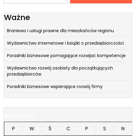
Ważne
Braniewo i usługi prawne dla mieszkańców regionu
Wydawnictwo internetowe i książki o przedsiębiorczości
Poradniki biznesowe pomagające rozwijać kompetencje
Wydawnictwo rozwój osobisty dla początkujących
przedsiębiorców
Poradniki biznesowe wspierające rozwój firmy
sierpień 2026
P
W
Ś
C
P
S
N