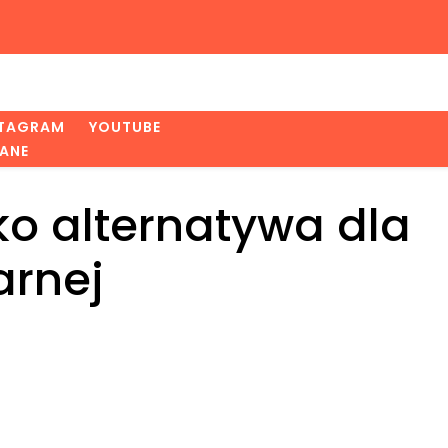
STAGRAM
YOUTUBE
ANE
ko alternatywa dla
arnej