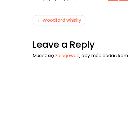
Nawigacja
Woodford whisky
wpisu
Leave a Reply
Musisz się
zalogować
, aby móc dodać kom