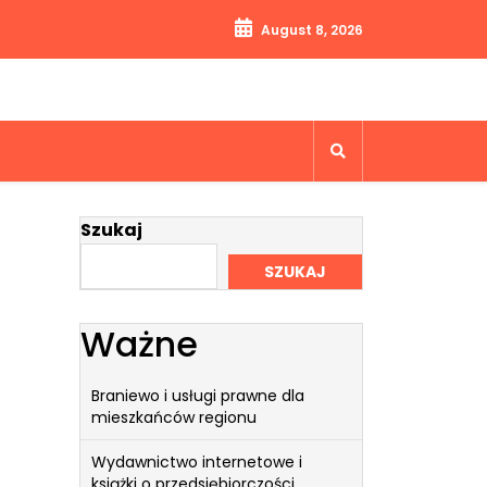
August 8, 2026
Szukaj
SZUKAJ
Ważne
Braniewo i usługi prawne dla
mieszkańców regionu
Wydawnictwo internetowe i
książki o przedsiębiorczości