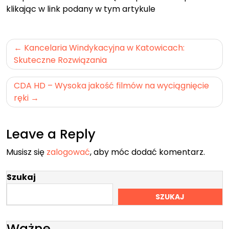
klikając w link podany w tym artykule
Nawigacja
Kancelaria Windykacyjna w Katowicach:
wpisu
Skuteczne Rozwiązania
CDA HD – Wysoka jakość filmów na wyciągnięcie
ręki
Leave a Reply
Musisz się
zalogować
, aby móc dodać komentarz.
Szukaj
SZUKAJ
Ważne