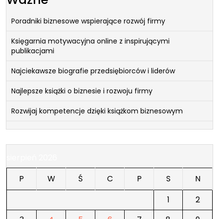
Poradniki biznesowe wspierające rozwój firmy
Księgarnia motywacyjna online z inspirującymi
publikacjami
Najciekawsze biografie przedsiębiorców i liderów
Najlepsze książki o biznesie i rozwoju firmy
Rozwijaj kompetencje dzięki książkom biznesowym
sierpień 2026
P
W
Ś
C
P
S
N
1
2