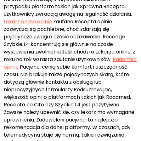
przypadku platform takich jak Sprawna Recepta,
użytkownicy zwracają uwagę na legalność działania.
Lekarz online opinie
Zaufana Recepta opinie
zazwyczaj są pochlebne, choć zdarzają się
pojedyncze uwagi o czasie oczekiwania. Recenzje
Szybkie L4 koncentrują się głównie na czasie
wystawienia zwolnienia.Jeśli chodzi o Lekarza online, z
roku na rok wzrasta zaufanie użytkowników.
Radamed
opinie
Pacjenci cenią sobie komfort i oszczędność
czasu. Nie brakuje także pojedynczych skarg, które
dotyczą głównie kontaktu z obsługą lub
nieprecyzyjnych formularzy.Podsumowując,
większość opinii o platformach takich jak Radamed,
Recepta na Cito czy Szybkie L4 jest pozytywna.
Zawsze należy upewnić się, czy lekarz ma wymagane
uprawnienia. Zadowoleni pacjenci to najlepsza
rekomendacja dla danej platformy. W czasach, gdy
telemedycyna staje się normą, takie rozwiązania