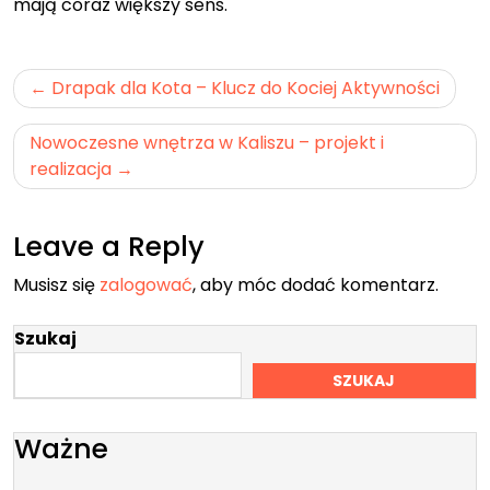
mają coraz większy sens.
Nawigacja
Drapak dla Kota – Klucz do Kociej Aktywności
wpisu
Nowoczesne wnętrza w Kaliszu – projekt i
realizacja
Leave a Reply
Musisz się
zalogować
, aby móc dodać komentarz.
Szukaj
SZUKAJ
Ważne