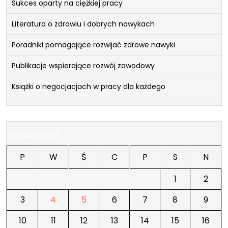
Sukces oparty na ciężkiej pracy
Literatura o zdrowiu i dobrych nawykach
Poradniki pomagające rozwijać zdrowe nawyki
Publikacje wspierające rozwój zawodowy
Książki o negocjacjach w pracy dla każdego
sierpień 2026
P
W
Ś
C
P
S
N
1
2
3
4
5
6
7
8
9
10
11
12
13
14
15
16