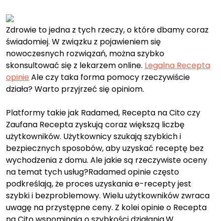
on
on
Zdrowie to jedna z tych rzeczy, o które dbamy coraz
świadomiej. W związku z pojawieniem się
nowoczesnych rozwiązań, można szybko
skonsultować się z lekarzem online.
Legalna Recepta
opinie
Ale czy taka forma pomocy rzeczywiście
działa? Warto przyjrzeć się opiniom.
Platformy takie jak Radamed, Recepta na Cito czy
Zaufana Recepta zyskują coraz większą liczbę
użytkowników. Użytkownicy szukają szybkich i
bezpiecznych sposobów, aby uzyskać receptę bez
wychodzenia z domu. Ale jakie są rzeczywiste oceny
na temat tych usług?Radamed opinie często
podkreślają, że proces uzyskania e-recepty jest
szybki i bezproblemowy. Wielu użytkowników zwraca
uwagę na przystępne ceny. Z kolei opinie o Recepta
na Cito wspominają o szybkości działania.W