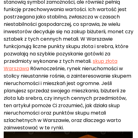
stanowią symbol zamożności, ale również pełnią
funkcję przechowywania wartości. Ich wartość jest
postrzegana jako stabilna, zwłaszcza w czasach
niestabilności gospodarczej, co sprawia, że wielu
inwestorów decyduje się na zakup biżuterii, monet czy
sztabek z tych cennych metali. W Warszawie
funkcjonują liczne punkty skupu złota i srebra, które
pozwalają na szybkie pozyskanie gotówki za
przedmioty wykonane z tych metali.
skup złota
Warszawa
Równocześnie, rynek nieruchomości w
stolicy nieustannie rośnie, a zainteresowanie skupem
nieruchomości i mieszkań jest ogromne. Jeśli
planujesz sprzedaż swojego mieszkania, biżuterii ze
złota lub srebra, czy innych cennych przedmiotów,
ten artykuł pomoże Ci zrozumieć, jak działa skup
nieruchomości oraz punktów skupu metali
szlachetnych w Warszawie, oraz dlaczego warto
zainwestować w te rynki.