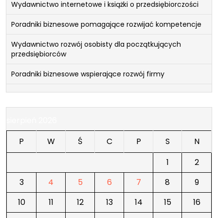
Wydawnictwo internetowe i książki o przedsiębiorczości
Poradniki biznesowe pomagające rozwijać kompetencje
Wydawnictwo rozwój osobisty dla początkujących
przedsiębiorców
Poradniki biznesowe wspierające rozwój firmy
sierpień 2026
P
W
Ś
C
P
S
N
1
2
3
4
5
6
7
8
9
10
11
12
13
14
15
16