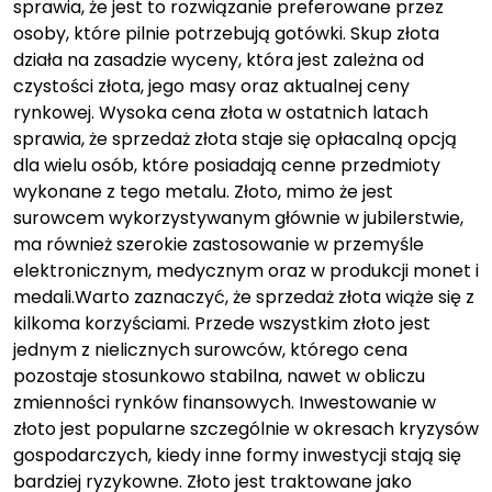
sprawia, że jest to rozwiązanie preferowane przez
osoby, które pilnie potrzebują gotówki. Skup złota
działa na zasadzie wyceny, która jest zależna od
czystości złota, jego masy oraz aktualnej ceny
rynkowej. Wysoka cena złota w ostatnich latach
sprawia, że sprzedaż złota staje się opłacalną opcją
dla wielu osób, które posiadają cenne przedmioty
wykonane z tego metalu. Złoto, mimo że jest
surowcem wykorzystywanym głównie w jubilerstwie,
ma również szerokie zastosowanie w przemyśle
elektronicznym, medycznym oraz w produkcji monet i
medali.Warto zaznaczyć, że sprzedaż złota wiąże się z
kilkoma korzyściami. Przede wszystkim złoto jest
jednym z nielicznych surowców, którego cena
pozostaje stosunkowo stabilna, nawet w obliczu
zmienności rynków finansowych. Inwestowanie w
złoto jest popularne szczególnie w okresach kryzysów
gospodarczych, kiedy inne formy inwestycji stają się
bardziej ryzykowne. Złoto jest traktowane jako