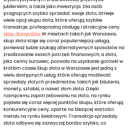
jubilerskim, a także jako inwestycja. Dla osób
pragnących szybko sprzedać swoje złoto, istnieje
wiele opcji skupu złota, które oferują szybkie
transakcje, profesjonalną obsługę i atrakcyjne ceny.
skup diamentów
W miastach takich jak Warszawa,
skup złota staje się coraz popularniejszą usługą,
ponieważ ludzie szukają alternatywnych sposobów na
zrealizowanie swoich potrzeb finansowych, a złoto,
jako cenny surowiec, pozwala na uzyskanie gotówki w
krótkim czasie.Skup złota w Warszawie jest jedną z
wielu dostępnych usług, które oferują możliwość
sprzedaży złotych przedmiotów, takich jak biżuteria,
monety, sztabki, a nawet złom złota. Dzięki
rosnącemu zapotrzebowaniu na złoto, na rynku
pojawia się coraz więcej punktów skupu, które oferują
konkurencyjne ceny, oparte na bieżącej wartości
metalu na rynku światowym. Transakcja sprzedaży
złota odbywa się zazwyczaj bardzo szybko, co