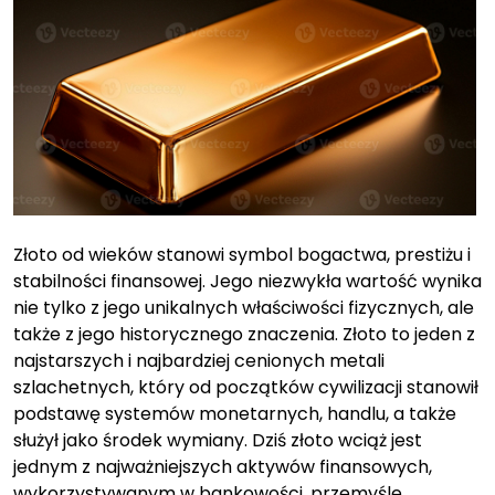
Złoto od wieków stanowi symbol bogactwa, prestiżu i
stabilności finansowej. Jego niezwykła wartość wynika
nie tylko z jego unikalnych właściwości fizycznych, ale
także z jego historycznego znaczenia. Złoto to jeden z
najstarszych i najbardziej cenionych metali
szlachetnych, który od początków cywilizacji stanowił
podstawę systemów monetarnych, handlu, a także
służył jako środek wymiany. Dziś złoto wciąż jest
jednym z najważniejszych aktywów finansowych,
wykorzystywanym w bankowości, przemyśle