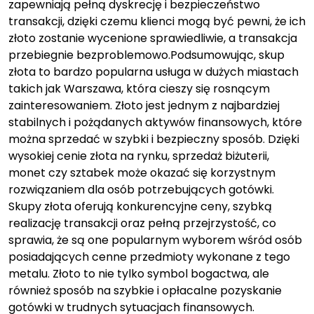
zapewniają pełną dyskrecję i bezpieczeństwo
transakcji, dzięki czemu klienci mogą być pewni, że ich
złoto zostanie wycenione sprawiedliwie, a transakcja
przebiegnie bezproblemowo.Podsumowując, skup
złota to bardzo popularna usługa w dużych miastach
takich jak Warszawa, która cieszy się rosnącym
zainteresowaniem. Złoto jest jednym z najbardziej
stabilnych i pożądanych aktywów finansowych, które
można sprzedać w szybki i bezpieczny sposób. Dzięki
wysokiej cenie złota na rynku, sprzedaż biżuterii,
monet czy sztabek może okazać się korzystnym
rozwiązaniem dla osób potrzebujących gotówki.
Skupy złota oferują konkurencyjne ceny, szybką
realizację transakcji oraz pełną przejrzystość, co
sprawia, że są one popularnym wyborem wśród osób
posiadających cenne przedmioty wykonane z tego
metalu. Złoto to nie tylko symbol bogactwa, ale
również sposób na szybkie i opłacalne pozyskanie
gotówki w trudnych sytuacjach finansowych.