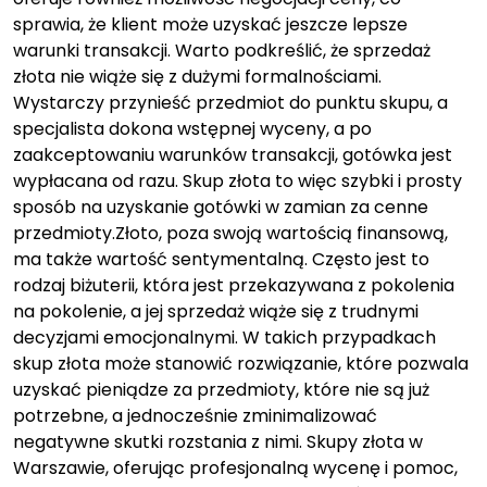
sprawia, że klient może uzyskać jeszcze lepsze
warunki transakcji. Warto podkreślić, że sprzedaż
złota nie wiąże się z dużymi formalnościami.
Wystarczy przynieść przedmiot do punktu skupu, a
specjalista dokona wstępnej wyceny, a po
zaakceptowaniu warunków transakcji, gotówka jest
wypłacana od razu. Skup złota to więc szybki i prosty
sposób na uzyskanie gotówki w zamian za cenne
przedmioty.Złoto, poza swoją wartością finansową,
ma także wartość sentymentalną. Często jest to
rodzaj biżuterii, która jest przekazywana z pokolenia
na pokolenie, a jej sprzedaż wiąże się z trudnymi
decyzjami emocjonalnymi. W takich przypadkach
skup złota może stanowić rozwiązanie, które pozwala
uzyskać pieniądze za przedmioty, które nie są już
potrzebne, a jednocześnie zminimalizować
negatywne skutki rozstania z nimi. Skupy złota w
Warszawie, oferując profesjonalną wycenę i pomoc,