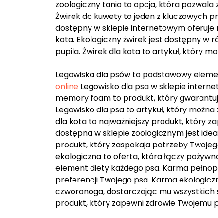
zoologiczny tanio to opcja, która pozwala 
Żwirek do kuwety to jeden z kluczowych p
dostępny w sklepie internetowym oferuje r
kota. Ekologiczny żwirek jest dostępny w 
pupila. Żwirek dla kota to artykuł, który m
Legowiska dla psów to podstawowy eleme
online
Legowisko dla psa w sklepie intern
memory foam to produkt, który gwarantuje 
Legowisko dla psa to artykuł, który można
dla kota to najważniejszy produkt, który
dostępna w sklepie zoologicznym jest ide
produkt, który zaspokaja potrzeby Twoje
ekologiczna to oferta, która łączy poży
element diety każdego psa. Karma pełnopor
preferencji Twojego psa. Karma ekologiczn
czworonoga, dostarczając mu wszystkich 
produkt, który zapewni zdrowie Twojemu p