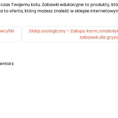
ą czas Twojemu kotu. Zabawki edukacyjne to produkty, kt
a to oferta, którą możesz znaleźć w sklepie internetowy
ecyfiki
Sklep zoologiczny – Zakupy karm, smakoły
zabawek dla gryzo
entarz.