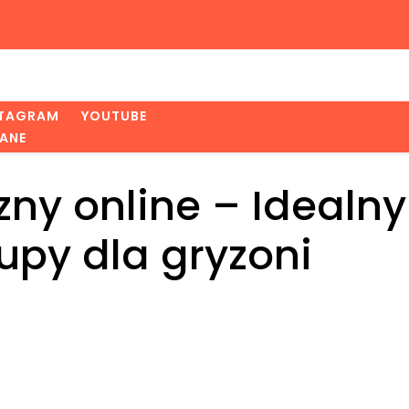
STAGRAM
YOUTUBE
ANE
zny online – Idealny
upy dla gryzoni