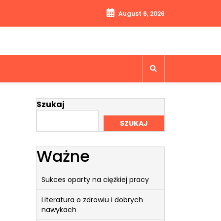
August 6, 2026
Szukaj
SZUKAJ
Ważne
Sukces oparty na ciężkiej pracy
Literatura o zdrowiu i dobrych
nawykach