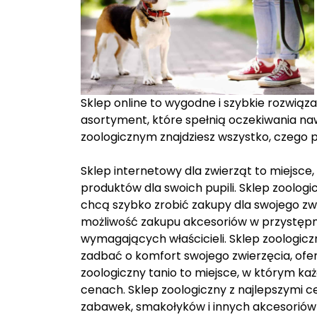
Sklep online to wygodne i szybkie rozwiąz
asortyment, które spełnią oczekiwania naw
zoologicznym znajdziesz wszystko, czego p
Sklep internetowy dla zwierząt to miejsc
produktów dla swoich pupili. Sklep zoologi
chcą szybko zrobić zakupy dla swojego zw
możliwość zakupu akcesoriów w przystępn
wymagających właścicieli. Sklep zoologicz
zadbać o komfort swojego zwierzęcia, ofe
zoologiczny tanio to miejsce, w którym ka
cenach. Sklep zoologiczny z najlepszymi ce
zabawek, smakołyków i innych akcesoriów