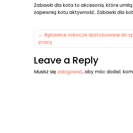
Zabawki dla kota to akcesoria, które umil
zapewnią kotu aktywność. Zabawki dla kot
Nawigacja
Rękawice robocze dostosowane do sp
pracy
wpisu
Leave a Reply
Musisz się
zalogować
, aby móc dodać kom