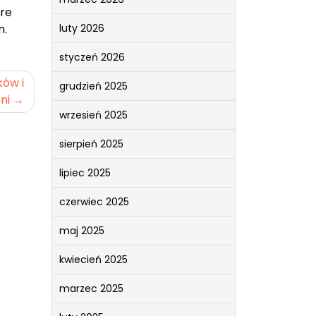
óre
luty 2026
m.
styczeń 2026
ków i
grudzień 2025
ni
wrzesień 2025
sierpień 2025
lipiec 2025
czerwiec 2025
maj 2025
kwiecień 2025
marzec 2025