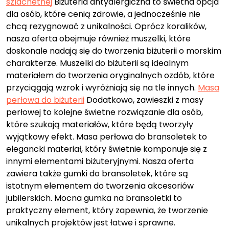
szlachetnej
Biżuteria antyalergiczna to świetna opcja
dla osób, które cenią zdrowie, a jednocześnie nie
chcą rezygnować z unikalności. Oprócz koralików,
nasza oferta obejmuje również muszelki, które
doskonale nadają się do tworzenia biżuterii o morskim
charakterze. Muszelki do biżuterii są idealnym
materiałem do tworzenia oryginalnych ozdób, które
przyciągają wzrok i wyróżniają się na tle innych.
Masa
perłowa do biżuterii
Dodatkowo, zawieszki z masy
perłowej to kolejne świetne rozwiązanie dla osób,
które szukają materiałów, które będą tworzyły
wyjątkowy efekt. Masa perłowa do bransoletek to
elegancki materiał, który świetnie komponuje się z
innymi elementami biżuteryjnymi. Nasza oferta
zawiera także gumki do bransoletek, które są
istotnym elementem do tworzenia akcesoriów
jubilerskich. Mocna gumka na bransoletki to
praktyczny element, który zapewnia, że tworzenie
unikalnych projektów jest łatwe i sprawne.