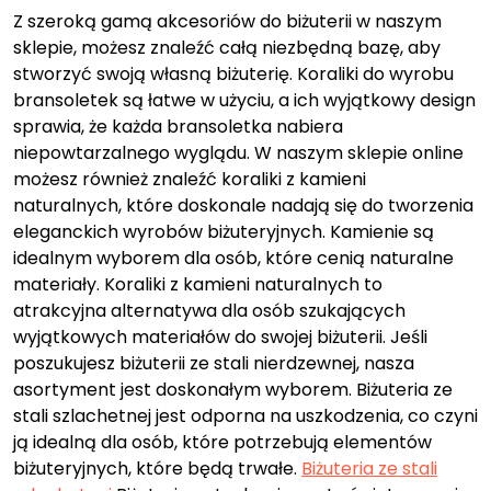
Z szeroką gamą akcesoriów do biżuterii w naszym
sklepie, możesz znaleźć całą niezbędną bazę, aby
stworzyć swoją własną biżuterię. Koraliki do wyrobu
bransoletek są łatwe w użyciu, a ich wyjątkowy design
sprawia, że każda bransoletka nabiera
niepowtarzalnego wyglądu. W naszym sklepie online
możesz również znaleźć koraliki z kamieni
naturalnych, które doskonale nadają się do tworzenia
eleganckich wyrobów biżuteryjnych. Kamienie są
idealnym wyborem dla osób, które cenią naturalne
materiały. Koraliki z kamieni naturalnych to
atrakcyjna alternatywa dla osób szukających
wyjątkowych materiałów do swojej biżuterii. Jeśli
poszukujesz biżuterii ze stali nierdzewnej, nasza
asortyment jest doskonałym wyborem. Biżuteria ze
stali szlachetnej jest odporna na uszkodzenia, co czyni
ją idealną dla osób, które potrzebują elementów
biżuteryjnych, które będą trwałe.
Biżuteria ze stali