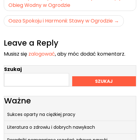
wpisu
Obieg Wodny w Ogrodzie
Oaza Spokoju i Harmonii: Stawy w Ogrodzie
Leave a Reply
Musisz się
zalogować
, aby móc dodać komentarz.
Szukaj
SZUKAJ
Ważne
Sukces oparty na ciężkiej pracy
Literatura o zdrowiu i dobrych nawykach
Poradniki pomagające rozwijać zdrowe nawyki