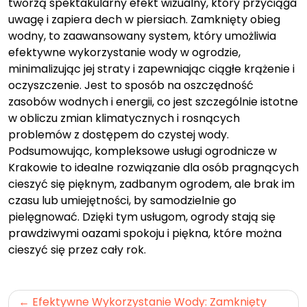
tworzą spektakularny efekt wizualny, który przyciąga
uwagę i zapiera dech w piersiach. Zamknięty obieg
wodny, to zaawansowany system, który umożliwia
efektywne wykorzystanie wody w ogrodzie,
minimalizując jej straty i zapewniając ciągłe krążenie i
oczyszczenie. Jest to sposób na oszczędność
zasobów wodnych i energii, co jest szczególnie istotne
w obliczu zmian klimatycznych i rosnących
problemów z dostępem do czystej wody.
Podsumowując, kompleksowe usługi ogrodnicze w
Krakowie to idealne rozwiązanie dla osób pragnących
cieszyć się pięknym, zadbanym ogrodem, ale brak im
czasu lub umiejętności, by samodzielnie go
pielęgnować. Dzięki tym usługom, ogrody stają się
prawdziwymi oazami spokoju i piękna, które można
cieszyć się przez cały rok.
Nawigacja
Efektywne Wykorzystanie Wody: Zamknięty