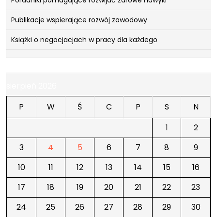
Publikacje wspierające rozwój zawodowy
Książki o negocjacjach w pracy dla każdego
sierpień 2026
P
W
Ś
C
P
S
N
1
2
3
4
5
6
7
8
9
10
11
12
13
14
15
16
17
18
19
20
21
22
23
24
25
26
27
28
29
30