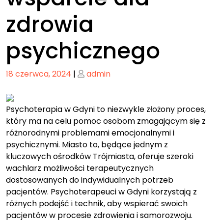
zdrowia
psychicznego
Posted
Posted
18 czerwca, 2024
|
admin
on
on
Psychoterapia w Gdyni to niezwykle złożony proces,
który ma na celu pomoc osobom zmagającym się z
różnorodnymi problemami emocjonalnymi i
psychicznymi. Miasto to, będące jednym z
kluczowych ośrodków Trójmiasta, oferuje szeroki
wachlarz możliwości terapeutycznych
dostosowanych do indywidualnych potrzeb
pacjentów. Psychoterapeuci w Gdyni korzystają z
różnych podejść i technik, aby wspierać swoich
pacjentów w procesie zdrowienia i samorozwoju.