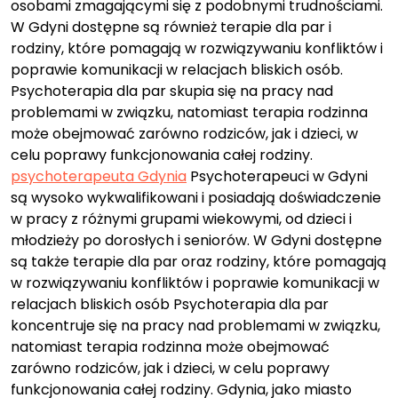
osobami zmagającymi się z podobnymi trudnościami.
W Gdyni dostępne są również terapie dla par i
rodziny, które pomagają w rozwiązywaniu konfliktów i
poprawie komunikacji w relacjach bliskich osób.
Psychoterapia dla par skupia się na pracy nad
problemami w związku, natomiast terapia rodzinna
może obejmować zarówno rodziców, jak i dzieci, w
celu poprawy funkcjonowania całej rodziny.
psychoterapeuta Gdynia
Psychoterapeuci w Gdyni
są wysoko wykwalifikowani i posiadają doświadczenie
w pracy z różnymi grupami wiekowymi, od dzieci i
młodzieży po dorosłych i seniorów. W Gdyni dostępne
są także terapie dla par oraz rodziny, które pomagają
w rozwiązywaniu konfliktów i poprawie komunikacji w
relacjach bliskich osób Psychoterapia dla par
koncentruje się na pracy nad problemami w związku,
natomiast terapia rodzinna może obejmować
zarówno rodziców, jak i dzieci, w celu poprawy
funkcjonowania całej rodziny. Gdynia, jako miasto