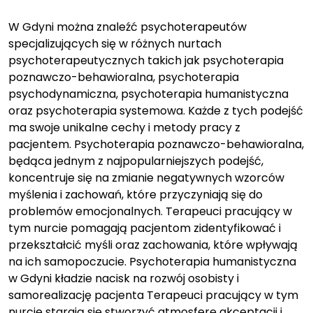
W Gdyni można znaleźć psychoterapeutów
specjalizujących się w różnych nurtach
psychoterapeutycznych takich jak psychoterapia
poznawczo-behawioralna, psychoterapia
psychodynamiczna, psychoterapia humanistyczna
oraz psychoterapia systemowa. Każde z tych podejść
ma swoje unikalne cechy i metody pracy z
pacjentem. Psychoterapia poznawczo-behawioralna,
będąca jednym z najpopularniejszych podejść,
koncentruje się na zmianie negatywnych wzorców
myślenia i zachowań, które przyczyniają się do
problemów emocjonalnych. Terapeuci pracujący w
tym nurcie pomagają pacjentom zidentyfikować i
przekształcić myśli oraz zachowania, które wpływają
na ich samopoczucie. Psychoterapia humanistyczna
w Gdyni kładzie nacisk na rozwój osobisty i
samorealizację pacjenta Terapeuci pracujący w tym
nurcie starają się stworzyć atmosferę akceptacji i