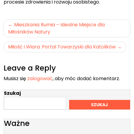
procesie zdrowienia i rozwoju osobistego.
Nawigacja
Mieszkania Rumia – Idealne Miejsce dla
wpisu
Miłośników Natury
Miłość i Wiara: Portal Towarzyski dla Katolików
Leave a Reply
Musisz się
zalogować
, aby móc dodać komentarz.
Szukaj
SZUKAJ
Ważne