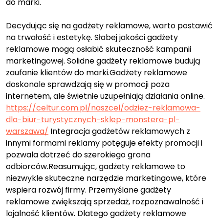
do marki.
Decydując się na gadżety reklamowe, warto postawić
na trwałość i estetykę. Słabej jakości gadżety
reklamowe mogą osłabić skuteczność kampanii
marketingowej. Solidne gadżety reklamowe budują
zaufanie klientów do marki.Gadżety reklamowe
doskonale sprawdzają się w promocji poza
internetem, ale świetnie uzupełniają działania online.
https://celtur.com.pl/naszcel/odziez-reklamowa-
dla-biur-turystycznych-sklep-monstera-pl-
warszawa/
Integracja gadżetów reklamowych z
innymi formami reklamy potęguje efekty promocji i
pozwala dotrzeć do szerokiego grona
odbiorców.Reasumując, gadżety reklamowe to
niezwykle skuteczne narzędzie marketingowe, które
wspiera rozwój firmy. Przemyślane gadżety
reklamowe zwiększają sprzedaż, rozpoznawalność i
lojalność klientów. Dlatego gadżety reklamowe