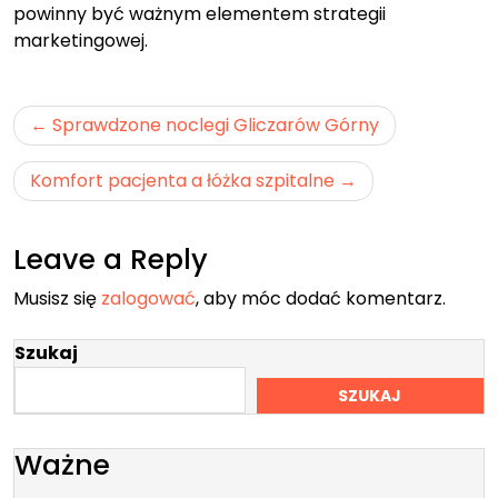
powinny być ważnym elementem strategii
marketingowej.
Nawigacja
Sprawdzone noclegi Gliczarów Górny
wpisu
Komfort pacjenta a łóżka szpitalne
Leave a Reply
Musisz się
zalogować
, aby móc dodać komentarz.
Szukaj
SZUKAJ
Ważne