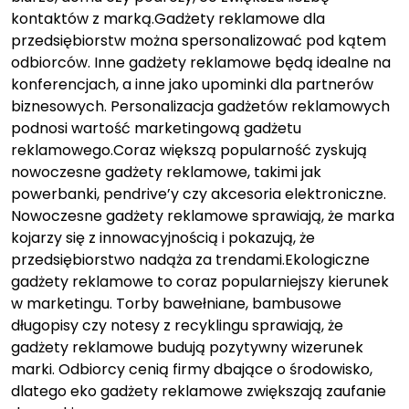
kontaktów z marką.Gadżety reklamowe dla
przedsiębiorstw można spersonalizować pod kątem
odbiorców. Inne gadżety reklamowe będą idealne na
konferencjach, a inne jako upominki dla partnerów
biznesowych. Personalizacja gadżetów reklamowych
podnosi wartość marketingową gadżetu
reklamowego.Coraz większą popularność zyskują
nowoczesne gadżety reklamowe, takimi jak
powerbanki, pendrive’y czy akcesoria elektroniczne.
Nowoczesne gadżety reklamowe sprawiają, że marka
kojarzy się z innowacyjnością i pokazują, że
przedsiębiorstwo nadąża za trendami.Ekologiczne
gadżety reklamowe to coraz popularniejszy kierunek
w marketingu. Torby bawełniane, bambusowe
długopisy czy notesy z recyklingu sprawiają, że
gadżety reklamowe budują pozytywny wizerunek
marki. Odbiorcy cenią firmy dbające o środowisko,
dlatego eko gadżety reklamowe zwiększają zaufanie