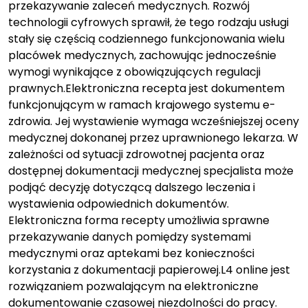
przekazywanie zaleceń medycznych. Rozwój
technologii cyfrowych sprawił, że tego rodzaju usługi
stały się częścią codziennego funkcjonowania wielu
placówek medycznych, zachowując jednocześnie
wymogi wynikające z obowiązujących regulacji
prawnych.Elektroniczna recepta jest dokumentem
funkcjonującym w ramach krajowego systemu e-
zdrowia. Jej wystawienie wymaga wcześniejszej oceny
medycznej dokonanej przez uprawnionego lekarza. W
zależności od sytuacji zdrowotnej pacjenta oraz
dostępnej dokumentacji medycznej specjalista może
podjąć decyzję dotyczącą dalszego leczenia i
wystawienia odpowiednich dokumentów.
Elektroniczna forma recepty umożliwia sprawne
przekazywanie danych pomiędzy systemami
medycznymi oraz aptekami bez konieczności
korzystania z dokumentacji papierowej.L4 online jest
rozwiązaniem pozwalającym na elektroniczne
dokumentowanie czasowej niezdolności do pracy.