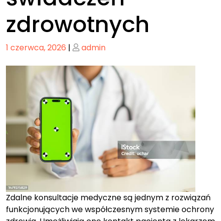
zdrowotnych
Posted
Posted
1 czerwca, 2026
|
admin
on
on
Zdalne konsultacje medyczne są jednym z rozwiązań
funkcjonujących we współczesnym systemie ochrony