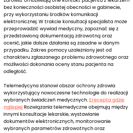
zdrowia. Umożliwiają one kontakt pacjenta z lekarzem
bez konieczności osobistej obecności w gabinecie,
przy wykorzystaniu środków komunikacji
elektronicznej. W trakcie konsultacji specjalista może
przeprowadzić wywiad medyczny, zapoznać się z
przedstawioną dokumentacją zdrowotną oraz
ocenić, jakie dalsze działania są zasadne w danym
przypadku. Zakres pomocy uzależniony jest od
charakteru zgłaszanego problemu zdrowotnego oraz
możliwości dokonania oceny stanu pacjenta na
odległość.
Telemedycyna stanowi obszar ochrony zdrowia
wykorzystujący nowoczesne technologie do realizacji
wybranych świadczeń medycznych.
Erecepta gdzie
najlepiej
Rozwiązania telemedyczne obejmują między
innymi konsultacje lekarskie, wystawianie
dokumentów elektronicznych, monitorowanie
wybranych parametrów zdrowotnych oraz