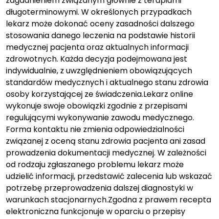
zagadnieniem związanym głównie z terapiami
długoterminowymi. W określonych przypadkach
lekarz może dokonać oceny zasadności dalszego
stosowania danego leczenia na podstawie historii
medycznej pacjenta oraz aktualnych informacji
zdrowotnych. Każda decyzja podejmowana jest
indywidualnie, z uwzględnieniem obowiązujących
standardów medycznych i aktualnego stanu zdrowia
osoby korzystającej ze świadczenia.Lekarz online
wykonuje swoje obowiązki zgodnie z przepisami
regulującymi wykonywanie zawodu medycznego.
Forma kontaktu nie zmienia odpowiedzialności
związanej z oceną stanu zdrowia pacjenta ani zasad
prowadzenia dokumentacji medycznej. W zależności
od rodzaju zgłaszanego problemu lekarz może
udzielić informacji, przedstawić zalecenia lub wskazać
potrzebę przeprowadzenia dalszej diagnostyki w
warunkach stacjonarnych.Zgodna z prawem recepta
elektroniczna funkcjonuje w oparciu o przepisy