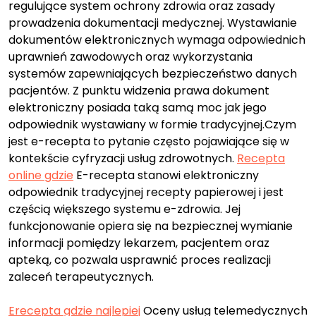
regulujące system ochrony zdrowia oraz zasady
prowadzenia dokumentacji medycznej. Wystawianie
dokumentów elektronicznych wymaga odpowiednich
uprawnień zawodowych oraz wykorzystania
systemów zapewniających bezpieczeństwo danych
pacjentów. Z punktu widzenia prawa dokument
elektroniczny posiada taką samą moc jak jego
odpowiednik wystawiany w formie tradycyjnej.Czym
jest e-recepta to pytanie często pojawiające się w
kontekście cyfryzacji usług zdrowotnych.
Recepta
online gdzie
E-recepta stanowi elektroniczny
odpowiednik tradycyjnej recepty papierowej i jest
częścią większego systemu e-zdrowia. Jej
funkcjonowanie opiera się na bezpiecznej wymianie
informacji pomiędzy lekarzem, pacjentem oraz
apteką, co pozwala usprawnić proces realizacji
zaleceń terapeutycznych.
Erecepta gdzie najlepiej
Oceny usług telemedycznych