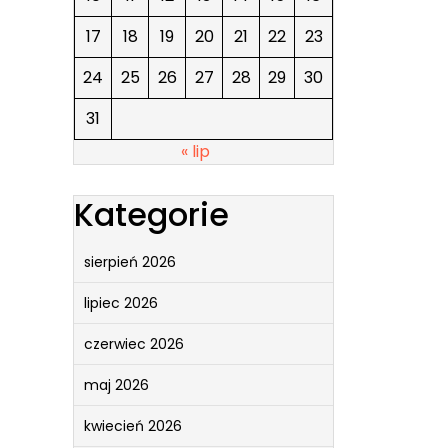
17
18
19
20
21
22
23
24
25
26
27
28
29
30
31
« lip
Kategorie
sierpień 2026
lipiec 2026
czerwiec 2026
maj 2026
kwiecień 2026