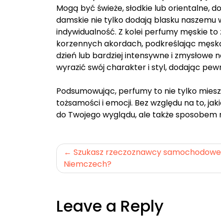
Mogą być świeże, słodkie lub orientalne, 
damskie nie tylko dodają blasku naszemu 
indywidualność. Z kolei perfumy męskie to
korzennych akordach, podkreślając męską s
dzień lub bardziej intensywne i zmysłowe
wyrazić swój charakter i styl, dodając pewn
Podsumowując, perfumy to nie tylko miesz
tożsamości i emocji. Bez względu na to, ja
do Twojego wyglądu, ale także sposobem na 
Nawigacja
Szukasz rzeczoznawcy samochodowe
Niemczech?
wpisu
Leave a Reply