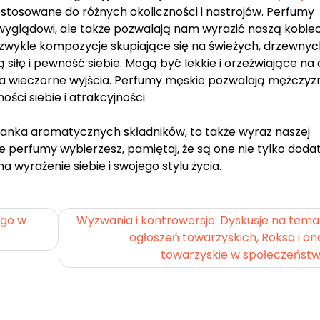
dostosowane do różnych okoliczności i nastrojów. Perfumy
wyglądowi, ale także pozwalają nam wyrazić naszą kobiec
 zwykle kompozycje skupiające się na świeżych, drzewnyc
iłę i pewność siebie. Mogą być lekkie i orzeźwiające na 
 na wieczorne wyjścia. Perfumy męskie pozwalają mężczy
ości siebie i atrakcyjności.
anka aromatycznych składników, to także wyraz naszej
kie perfumy wybierzesz, pamiętaj, że są one nie tylko dod
wyrażenie siebie i swojego stylu życia.
go w
Wyzwania i kontrowersje: Dyskusje na temat
ogłoszeń towarzyskich, Roksa i a
towarzyskie w społeczeństw