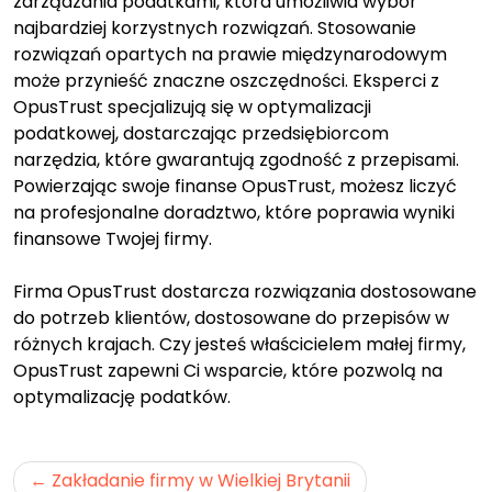
zarządzania podatkami, która umożliwia wybór
najbardziej korzystnych rozwiązań. Stosowanie
rozwiązań opartych na prawie międzynarodowym
może przynieść znaczne oszczędności. Eksperci z
OpusTrust specjalizują się w optymalizacji
podatkowej, dostarczając przedsiębiorcom
narzędzia, które gwarantują zgodność z przepisami.
Powierzając swoje finanse OpusTrust, możesz liczyć
na profesjonalne doradztwo, które poprawia wyniki
finansowe Twojej firmy.
Firma OpusTrust dostarcza rozwiązania dostosowane
do potrzeb klientów, dostosowane do przepisów w
różnych krajach. Czy jesteś właścicielem małej firmy,
OpusTrust zapewni Ci wsparcie, które pozwolą na
optymalizację podatków.
Nawigacja
Zakładanie firmy w Wielkiej Brytanii