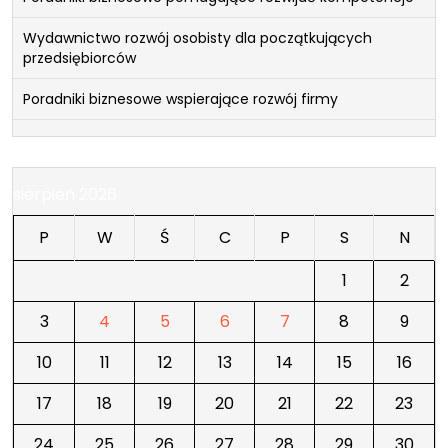
Wydawnictwo rozwój osobisty dla początkujących
przedsiębiorców
Poradniki biznesowe wspierające rozwój firmy
sierpień 2026
P
W
Ś
C
P
S
N
1
2
3
4
5
6
7
8
9
10
11
12
13
14
15
16
17
18
19
20
21
22
23
24
25
26
27
28
29
30