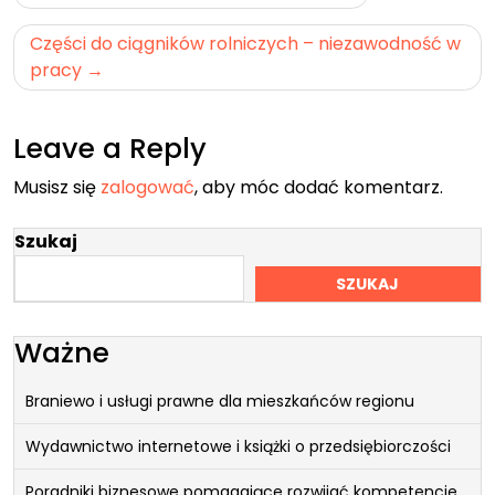
wpisu
Części do ciągników rolniczych – niezawodność w
pracy
Leave a Reply
Musisz się
zalogować
, aby móc dodać komentarz.
Szukaj
SZUKAJ
Ważne
Braniewo i usługi prawne dla mieszkańców regionu
Wydawnictwo internetowe i książki o przedsiębiorczości
Poradniki biznesowe pomagające rozwijać kompetencje