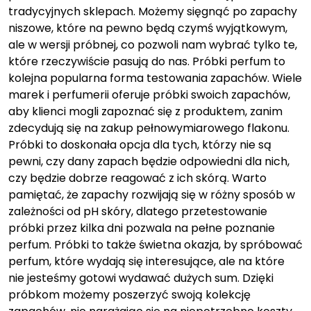
tradycyjnych sklepach. Możemy sięgnąć po zapachy
niszowe, które na pewno będą czymś wyjątkowym,
ale w wersji próbnej, co pozwoli nam wybrać tylko te,
które rzeczywiście pasują do nas. Próbki perfum to
kolejna popularna forma testowania zapachów. Wiele
marek i perfumerii oferuje próbki swoich zapachów,
aby klienci mogli zapoznać się z produktem, zanim
zdecydują się na zakup pełnowymiarowego flakonu.
Próbki to doskonała opcja dla tych, którzy nie są
pewni, czy dany zapach będzie odpowiedni dla nich,
czy będzie dobrze reagować z ich skórą. Warto
pamiętać, że zapachy rozwijają się w różny sposób w
zależności od pH skóry, dlatego przetestowanie
próbki przez kilka dni pozwala na pełne poznanie
perfum. Próbki to także świetna okazja, by spróbować
perfum, które wydają się interesujące, ale na które
nie jesteśmy gotowi wydawać dużych sum. Dzięki
próbkom możemy poszerzyć swoją kolekcję