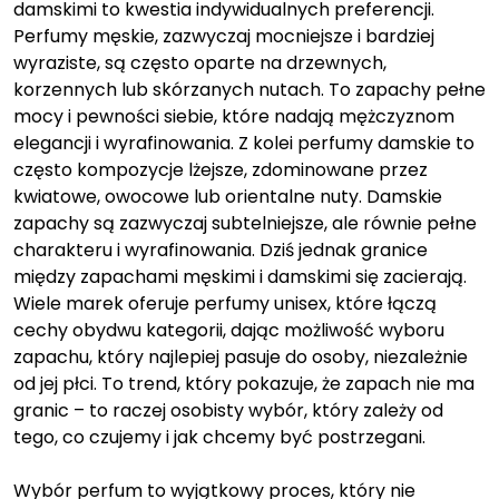
damskimi to kwestia indywidualnych preferencji.
Perfumy męskie, zazwyczaj mocniejsze i bardziej
wyraziste, są często oparte na drzewnych,
korzennych lub skórzanych nutach. To zapachy pełne
mocy i pewności siebie, które nadają mężczyznom
elegancji i wyrafinowania. Z kolei perfumy damskie to
często kompozycje lżejsze, zdominowane przez
kwiatowe, owocowe lub orientalne nuty. Damskie
zapachy są zazwyczaj subtelniejsze, ale równie pełne
charakteru i wyrafinowania. Dziś jednak granice
między zapachami męskimi i damskimi się zacierają.
Wiele marek oferuje perfumy unisex, które łączą
cechy obydwu kategorii, dając możliwość wyboru
zapachu, który najlepiej pasuje do osoby, niezależnie
od jej płci. To trend, który pokazuje, że zapach nie ma
granic – to raczej osobisty wybór, który zależy od
tego, co czujemy i jak chcemy być postrzegani.
Wybór perfum to wyjątkowy proces, który nie