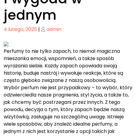
jednym
Posted
Posted
4 lutego, 2025
|
admin
on
on
Perfumy to nie tylko zapach, to niemal magiczna
mieszanka emocji, wspomnień, a także sposób
wyrażania siebie. Każdy zapach opowiada swoją
historię, buduje nastrój i wywołuje reakcje, które są
często głęboko związane z naszą osobowością.
Wybór perfum nie jest przypadkowy – to wybór, który
odzwierciedla nasze pragnienia, styl życia, a także to,
jak chcemy być postrzegani przez innych. Z tego
powodu, decyzja o tym, który zapach będzie naszą
wizytówką, zasługuje na szczególną uwagę. Istnieje
wiele sposobów, aby znaleźć idealne perfumy, a
jednym z nich jest korzystanie z opcji takich jak