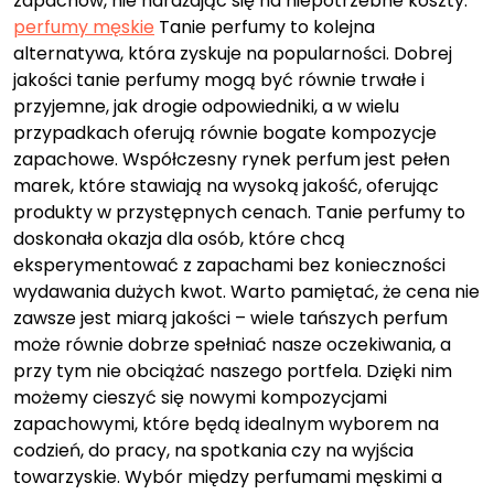
zapachów, nie narażając się na niepotrzebne koszty.
perfumy męskie
Tanie perfumy to kolejna
alternatywa, która zyskuje na popularności. Dobrej
jakości tanie perfumy mogą być równie trwałe i
przyjemne, jak drogie odpowiedniki, a w wielu
przypadkach oferują równie bogate kompozycje
zapachowe. Współczesny rynek perfum jest pełen
marek, które stawiają na wysoką jakość, oferując
produkty w przystępnych cenach. Tanie perfumy to
doskonała okazja dla osób, które chcą
eksperymentować z zapachami bez konieczności
wydawania dużych kwot. Warto pamiętać, że cena nie
zawsze jest miarą jakości – wiele tańszych perfum
może równie dobrze spełniać nasze oczekiwania, a
przy tym nie obciążać naszego portfela. Dzięki nim
możemy cieszyć się nowymi kompozycjami
zapachowymi, które będą idealnym wyborem na
codzień, do pracy, na spotkania czy na wyjścia
towarzyskie. Wybór między perfumami męskimi a