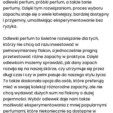
odlewki perfum, próbki perfum, a także tanie
perfumy. Dzięki tym rozwiązaniom, proces wyboru
zapachu staje się o wiele łatwiejszy, bardziej dostępny
i przyjemny, umożliwiając eksperymentowanie bez
ryzyka.
Odlewki perfum to świetne rozwiązanie dla tych,
którzy nie chcą od razu inwestować w
pełnowymiarowy flakon, a jednocześnie pragną
przetestować różne zapachy w praktyce. Dzięki
odlewkom możemy sprawdzić, jak dany zapach
rozwija się na naszej skórze, czy utrzymuje się przez
długi czas i czy w pełni pasuje do naszego stylu życia.
To także doskonała opcja dla osób, które preferują
mieć w swojej kolekcji różnorodne zapachy, ale nie
chcą wydawać dużych sum na flakony o dużej
pojemności. Wybór odlewek daje nam także
możliwość eksperymentowania z mniej popularnymi
perfumami, które niekoniecznie są dostępne w