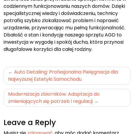
codziennym funkcjonowaniu naszych domów. Dzięki
specjalistycznej wiedzy i doświadczeniu, technicy
potrafią szybko zlokalizować problem i naprawić
urządzenie, przywracając mu pełną funkcjonalność.
Dbałość o stan i kondycję naszego sprzętu AGD to
inwestycja w wygodę i spokój ducha, która przynosi
długofalowe korzyści dla całej rodziny.
Nawigacja
Auto Detailing: Profesjonalna Pielęgnacja dla
wpisu
Najwyższej Estetyki Samochodu
Modernizacja zbiorników: Adaptacja do
zmieniających się potrzeb i regulacji
Leave a Reply
Musisz się
zalogować
, aby móc dodać komentarz.