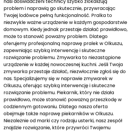
nasi doświadczeni technicy szybko zlokalizują
problem i naprawią go skutecznie, przywracając
Twojej lodówce pełną funkcjonalność. Pralka to
niezwykle ważne urządzenie w każdym gospodarstwie
domowym. Kiedy jednak przestaje działać prawidłowo,
może to stanowić poważny problem. Dlatego
oferujemy profesjonalną naprawę pralek w Olkuszu,
zapewniając szybką interwencję i skuteczne
rozwiązanie problemu. Zmywarka to niezastąpione
urządzenie w każdej nowoczesnej kuchni. Jeśli Twoja
zmywarka przestaje działać, niezwłocznie zgłoś się do
nas. Specjalizujemy się w naprawie zmywarek w
Olkuszu, oferując szybką interwencję i skuteczne
rozwiązanie problemu. Piekarnik, który nie działa
prawidłowo, może stanowić poważną przeszkodę w
codziennym gotowaniu. Dlatego nasza oferta
obejmuje także naprawę piekarników w Olkuszu.
Niezależnie od marki czy rodzaju usterki, nasz zespół
znajdzie rozwiązanie, które przywróci Twojemu