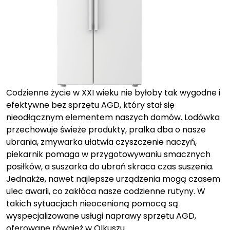
Codzienne życie w XXI wieku nie byłoby tak wygodne i
efektywne bez sprzętu AGD, który stał się
nieodłącznym elementem naszych domów. Lodówka
przechowuje świeże produkty, pralka dba o nasze
ubrania, zmywarka ułatwia czyszczenie naczyń,
piekarnik pomaga w przygotowywaniu smacznych
posiłków, a suszarka do ubrań skraca czas suszenia.
Jednakże, nawet najlepsze urządzenia mogą czasem
ulec awarii, co zakłóca nasze codzienne rutyny. W
takich sytuacjach nieocenioną pomocą są
wyspecjalizowane usługi naprawy sprzętu AGD,
oferowane również w Olkuszu.