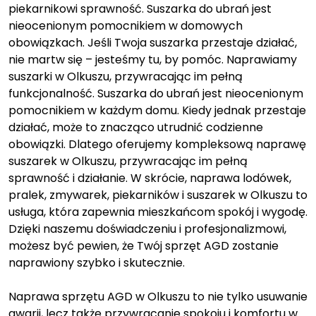
piekarnikowi sprawność. Suszarka do ubrań jest
nieocenionym pomocnikiem w domowych
obowiązkach. Jeśli Twoja suszarka przestaje działać,
nie martw się – jesteśmy tu, by pomóc. Naprawiamy
suszarki w Olkuszu, przywracając im pełną
funkcjonalność. Suszarka do ubrań jest nieocenionym
pomocnikiem w każdym domu. Kiedy jednak przestaje
działać, może to znacząco utrudnić codzienne
obowiązki. Dlatego oferujemy kompleksową naprawę
suszarek w Olkuszu, przywracając im pełną
sprawność i działanie. W skrócie, naprawa lodówek,
pralek, zmywarek, piekarników i suszarek w Olkuszu to
usługa, która zapewnia mieszkańcom spokój i wygodę.
Dzięki naszemu doświadczeniu i profesjonalizmowi,
możesz być pewien, że Twój sprzęt AGD zostanie
naprawiony szybko i skutecznie.
Naprawa sprzętu AGD w Olkuszu to nie tylko usuwanie
awarii, lecz także przywracanie spokoju i komfortu w