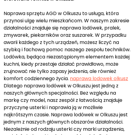
Naprawa sprzętu AGD w Olkuszu to usługa, która
przynosi ulgę wielu mieszkańcom. W naszym zakresie
działalności znajduje się naprawa lodówek, pralek,
zmywarek, piekarników oraz suszarek. W przypadku
awarii każdego z tych urządzeń, możesz liczyć na
szybką i fachową pomoc naszego zespołu techników.
Lodówka, będąca niezastąpionym elementem każdej
kuchni, kiedy przestaje działać prawidłowo, może
zrujnować nie tylko zapasy jedzenia, ale również
komfort codziennego życia.
naprawa lodowek olkusz
Dlatego naprawa lodówek w Olkuszu jest jedną z
naszych głównych specjalności. Bez względu na
markę czy model, nasz zespół z łatwością znajduje
przyczynę usterki i naprawia ją w możliwie
najkrótszym czasie. Naprawa lodówek w Olkuszu jest
jednym z naszych głównych obszarów działalności.
Niezależnie od rodzaju usterki czy marki urządzenia,