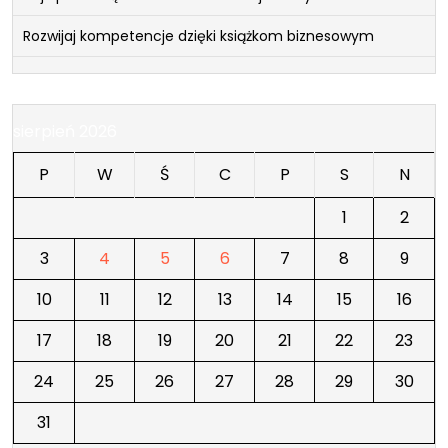
Rozwijaj kompetencje dzięki książkom biznesowym
sierpień 2026
P
W
Ś
C
P
S
N
1
2
3
4
5
6
7
8
9
10
11
12
13
14
15
16
17
18
19
20
21
22
23
24
25
26
27
28
29
30
31