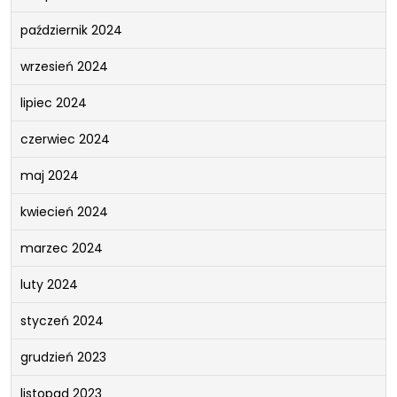
październik 2024
wrzesień 2024
lipiec 2024
czerwiec 2024
maj 2024
kwiecień 2024
marzec 2024
luty 2024
styczeń 2024
grudzień 2023
listopad 2023