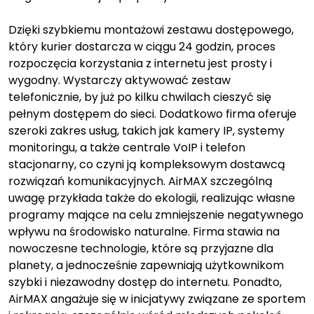
Dzięki szybkiemu montażowi zestawu dostępowego,
który kurier dostarcza w ciągu 24 godzin, proces
rozpoczęcia korzystania z internetu jest prosty i
wygodny. Wystarczy aktywować zestaw
telefonicznie, by już po kilku chwilach cieszyć się
pełnym dostępem do sieci. Dodatkowo firma oferuje
szeroki zakres usług, takich jak kamery IP, systemy
monitoringu, a także centrale VoIP i telefon
stacjonarny, co czyni ją kompleksowym dostawcą
rozwiązań komunikacyjnych. AirMAX szczególną
uwagę przykłada także do ekologii, realizując własne
programy mające na celu zmniejszenie negatywnego
wpływu na środowisko naturalne. Firma stawia na
nowoczesne technologie, które są przyjazne dla
planety, a jednocześnie zapewniają użytkownikom
szybki i niezawodny dostęp do internetu. Ponadto,
AirMAX angażuje się w inicjatywy związane ze sportem