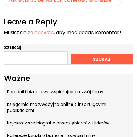
Jak wybrać serwis komputerowy w Ursusie
Leave a Reply
Musisz się
zalogować
, aby móc dodać komentarz.
Szukaj
SZUKAJ
Ważne
Poradniki biznesowe wspierające rozwój firmy
Księgarnia motywacyjna online z inspirującymi
publikacjami
Najciekawsze biografie przedsiębiorców i liderów
Najlepsze książki o biznesie i rozwoju firmy