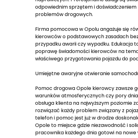
odpowiednim sprzętem i doświadczeniem n
problemów drogowych.
Firma pomocowa w Opolu angażuje się równ
kierowców o podstawowych zasadach bez
przypadku awarii czy wypadku. Edukacja t
poprawę świadomości kierowców na temat
właściwego przygotowania pojazdu do pod
Umiejętne awaryjne otwieranie samocho
Pomoc drogowa Opole kierowcy zawsze got
warunków atmosferycznych czy pory dnia g
obsługa klienta na najwyższym poziomie z
rozwiązać każdy problem związany z pojaz
telefon i pomoc jest już w drodze doskon
Opole to miejsce gdzie niezawodność i soli
pracownika każdego dnia gotowi na nowe w