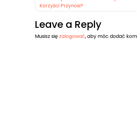
Korzyści Przynosi?
wpisu
Leave a Reply
Musisz się
zalogować
, aby móc dodać kom