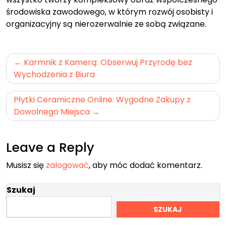
środowiska zawodowego, w którym rozwój osobisty i
organizacyjny są nierozerwalnie ze sobą związane.
Nawigacja
Karmnik z Kamerą: Obserwuj Przyrodę bez
wpisu
Wychodzenia z Biura
Płytki Ceramiczne Online: Wygodne Zakupy z
Dowolnego Miejsca
Leave a Reply
Musisz się
zalogować
, aby móc dodać komentarz.
Szukaj
SZUKAJ