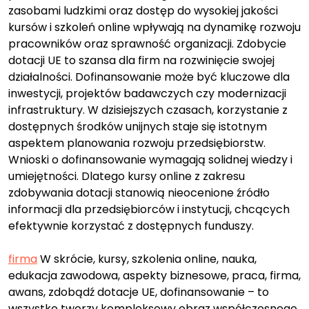
zasobami ludzkimi oraz dostęp do wysokiej jakości
kursów i szkoleń online wpływają na dynamikę rozwoju
pracowników oraz sprawność organizacji. Zdobycie
dotacji UE to szansa dla firm na rozwinięcie swojej
działalności. Dofinansowanie może być kluczowe dla
inwestycji, projektów badawczych czy modernizacji
infrastruktury. W dzisiejszych czasach, korzystanie z
dostępnych środków unijnych staje się istotnym
aspektem planowania rozwoju przedsiębiorstw.
Wnioski o dofinansowanie wymagają solidnej wiedzy i
umiejętności. Dlatego kursy online z zakresu
zdobywania dotacji stanowią nieocenione źródło
informacji dla przedsiębiorców i instytucji, chcących
efektywnie korzystać z dostępnych funduszy.
firma
W skrócie, kursy, szkolenia online, nauka,
edukacja zawodowa, aspekty biznesowe, praca, firma,
awans, zdobądź dotacje UE, dofinansowanie – to
wszystko tworzy kompleksowy obraz współczesnego