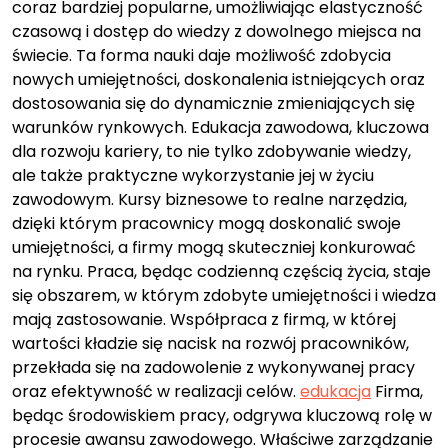
coraz bardziej popularne, umożliwiając elastyczność
czasową i dostęp do wiedzy z dowolnego miejsca na
świecie. Ta forma nauki daje możliwość zdobycia
nowych umiejętności, doskonalenia istniejących oraz
dostosowania się do dynamicznie zmieniających się
warunków rynkowych. Edukacja zawodowa, kluczowa
dla rozwoju kariery, to nie tylko zdobywanie wiedzy,
ale także praktyczne wykorzystanie jej w życiu
zawodowym. Kursy biznesowe to realne narzędzia,
dzięki którym pracownicy mogą doskonalić swoje
umiejętności, a firmy mogą skuteczniej konkurować
na rynku. Praca, będąc codzienną częścią życia, staje
się obszarem, w którym zdobyte umiejętności i wiedza
mają zastosowanie. Współpraca z firmą, w której
wartości kładzie się nacisk na rozwój pracowników,
przekłada się na zadowolenie z wykonywanej pracy
oraz efektywność w realizacji celów.
edukacja
Firma,
będąc środowiskiem pracy, odgrywa kluczową rolę w
procesie awansu zawodowego. Właściwe zarządzanie