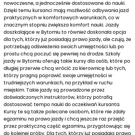
nowoczesne, a jednocześnie dostosowane do nauki.
Dzięki temu kursanci mają możliwość odbywania jazd
praktycznych w komfortowych warunkach, co w
znacznym stopniu zwiększa komfort nauki. Jazdy
doszkalające w Bytomiu to również doskonała opcja
dla tych, którzy już posiadają prawo jazdy, ale czują, że
potrzebują odświeżenia swoich umiejętności lub po
prostu chcą poczuć się pewniej na drodze. Szkoły
jazdy w Bytomiu oferują takie kursy dla osób, które po
długiej przerwie chcą wrócić za kierownicę lub tych,
którzy pragną poprawić swoje umiejętności w
trudniejszych warunkach, na przykład w ruchu
miejskim. Takie jazdy są prowadzone przez
doświadczonych instruktorów, którzy potrafią
dostosować tempo nauki do oczekiwań kursanta.
Kursy te są także polecane osobom, które nie zdały
egzaminu na prawo jazdy i chcą jeszcze raz przejść
przez praktyczną część egzaminu, przygotowując się
do kolejnej próby. Dla tych, którzy już posiadają prawo