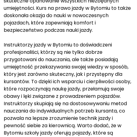
skuteczne opanowanie wszystkich niezbędnych
umiejętności. Kurs na prawo jazdy w Bytomiu to także
doskonała okazja do nauki w nowoczesnych
pojazdach, które zapewniają komfort i
bezpieczeństwo podczas nauki jazdy.
Instruktorzy jazdy w Bytomiu to doświadczeni
profesjonaliści, którzy są nie tylko dobrze
przygotowani do nauczania, ale także posiadają
umiejętność przekazywania swojej wiedzy w sposób,
który jest zarówno skuteczny, jak i przystępny dla
kursantów. To dzięki ich wsparciu i cierpliwości osoby,
które rozpoczynają naukę jazdy, przełamują swoje
obawy i lęki związane z prowadzeniem pojazdów.
Instruktorzy skupiają się na dostosowywaniu metod
nauczania do indywidualnych potrzeb kursanta, co
pozwala na lepsze zrozumienie technik jazdy i
pewność siebie za kierownicą. Warto dodać, że w
Bytomiu szkoły jazdy oferują pojazdy, które są