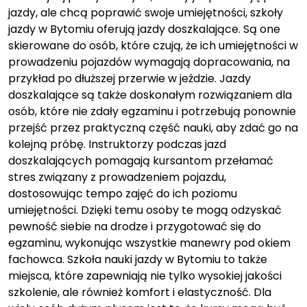
jazdy, ale chcą poprawić swoje umiejętności, szkoły
jazdy w Bytomiu oferują jazdy doszkalające. Są one
skierowane do osób, które czują, że ich umiejętności w
prowadzeniu pojazdów wymagają dopracowania, na
przykład po dłuższej przerwie w jeździe. Jazdy
doszkalające są także doskonałym rozwiązaniem dla
osób, które nie zdały egzaminu i potrzebują ponownie
przejść przez praktyczną część nauki, aby zdać go na
kolejną próbę. Instruktorzy podczas jazd
doszkalających pomagają kursantom przełamać
stres związany z prowadzeniem pojazdu,
dostosowując tempo zajęć do ich poziomu
umiejętności. Dzięki temu osoby te mogą odzyskać
pewność siebie na drodze i przygotować się do
egzaminu, wykonując wszystkie manewry pod okiem
fachowca. Szkoła nauki jazdy w Bytomiu to także
miejsca, które zapewniają nie tylko wysokiej jakości
szkolenie, ale również komfort i elastyczność. Dla