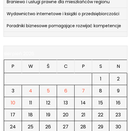
Braniewo i usługi prawne dla mieszkańców regionu
Wydawnictwo internetowe i książki o przedsiębiorczości
Poradniki biznesowe pomagające rozwijać kompetencje
sierpień 2026
P
W
Ś
C
P
S
N
1
2
3
4
5
6
7
8
9
10
11
12
13
14
15
16
17
18
19
20
21
22
23
24
25
26
27
28
29
30