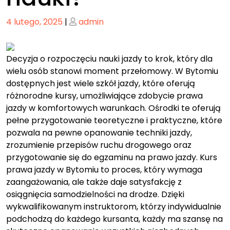
Posted
Posted
4 lutego, 2025
|
admin
on
on
Decyzja o rozpoczęciu nauki jazdy to krok, który dla
wielu osób stanowi moment przełomowy. W Bytomiu
dostępnych jest wiele szkół jazdy, które oferują
różnorodne kursy, umożliwiające zdobycie prawa
jazdy w komfortowych warunkach. Ośrodki te oferują
pełne przygotowanie teoretyczne i praktyczne, które
pozwala na pewne opanowanie techniki jazdy,
zrozumienie przepisów ruchu drogowego oraz
przygotowanie się do egzaminu na prawo jazdy. Kurs
prawa jazdy w Bytomiu to proces, który wymaga
zaangażowania, ale także daje satysfakcję z
osiągnięcia samodzielności na drodze. Dzięki
wykwalifikowanym instruktorom, którzy indywidualnie
podchodzą do każdego kursanta, każdy ma szansę na