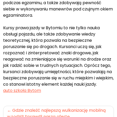
podczas egzaminu, a także zdobywają pewność
siebie w wykonywaniu manewrów pod czujnym okiem
egzaminatora.
Kursy prawa jazdy w Bytomiu to nie tylko nauka
obsługi pojazdu, ale także zdobywanie wiedzy
teoretycznej, która pozwala na bezpieczne
poruszanie się po drogach. Kursanci uczą się, jak
rozpoznać i zinterpretować znaki drogowe, jak
reagować na zmieniające się warunki na drodze oraz
jak radzić sobie w trudnych sytuacjach. Oprócz tego,
kursanci zdobywają umiejętności, które pozwalają na
bezpieczne poruszanie się w ruchu miejskim i wiejskim,
co stanowi istotny element każdej nauki jazdy.
auto szkoła Bytom
Nawigacja
Gdzie znaleźć najlepszą wulkanizację mobilną
w Łodzi? Sprawdź naszą ofertę