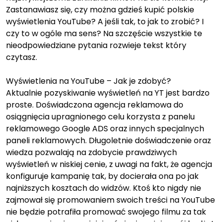
Zastanawiasz się, czy można gdzieś kupić polskie
wyświetlenia YouTube? A jeśli tak, to jak to zrobić? I
czy to w ogóle ma sens? Na szczęście wszystkie te
nieodpowiedziane pytania rozwieje tekst który
czytasz.
Wyświetlenia na YouTube – Jak je zdobyć?
Aktualnie pozyskiwanie wyświetleń na YT jest bardzo
proste. Doświadczona agencja reklamowa do
osiągnięcia upragnionego celu korzysta z panelu
reklamowego Google ADS oraz innych specjalnych
paneli reklamowych. Długoletnie doświadczenie oraz
wiedza pozwalają na zdobycie prawdziwych
wyświetleń w niskiej cenie, z uwagi na fakt, że agencja
konfiguruje kampanię tak, by docierała ona po jak
najniższych kosztach do widzów. Ktoś kto nigdy nie
zajmował się promowaniem swoich treści na YouTube
nie będzie potrafiła promować swojego filmu za tak