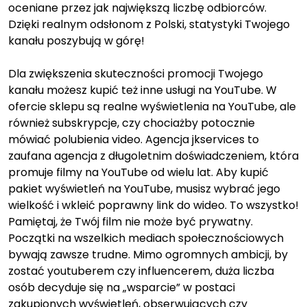
oceniane przez jak największą liczbę odbiorców.
Dzięki realnym odsłonom z Polski, statystyki Twojego
kanału poszybują w górę!
Dla zwiększenia skuteczności promocji Twojego
kanału możesz kupić też inne usługi na YouTube. W
ofercie sklepu są realne wyświetlenia na YouTube, ale
również subskrypcje, czy chociażby potocznie
mówiać polubienia video. Agencja jkservices to
zaufana agencja z długoletnim doświadczeniem, która
promuje filmy na YouTube od wielu lat. Aby kupić
pakiet wyświetleń na YouTube, musisz wybrać jego
wielkość i wkleić poprawny link do wideo. To wszystko!
Pamiętaj, że Twój film nie może być prywatny.
Początki na wszelkich mediach społecznościowych
bywają zawsze trudne. Mimo ogromnych ambicji, by
zostać youtuberem czy influencerem, duża liczba
osób decyduje się na „wsparcie” w postaci
zakupionych wyświetleń, obserwujących czy