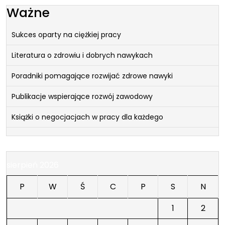
Ważne
Sukces oparty na ciężkiej pracy
Literatura o zdrowiu i dobrych nawykach
Poradniki pomagające rozwijać zdrowe nawyki
Publikacje wspierające rozwój zawodowy
Książki o negocjacjach w pracy dla każdego
sierpień 2026
P
W
Ś
C
P
S
N
1
2