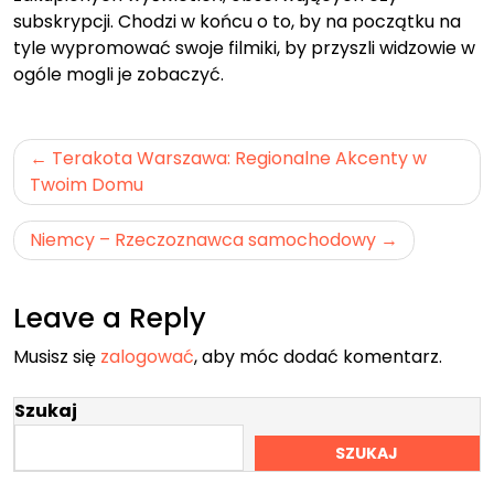
subskrypcji. Chodzi w końcu o to, by na początku na
tyle wypromować swoje filmiki, by przyszli widzowie w
ogóle mogli je zobaczyć.
Nawigacja
Terakota Warszawa: Regionalne Akcenty w
wpisu
Twoim Domu
Niemcy – Rzeczoznawca samochodowy
Leave a Reply
Musisz się
zalogować
, aby móc dodać komentarz.
Szukaj
SZUKAJ