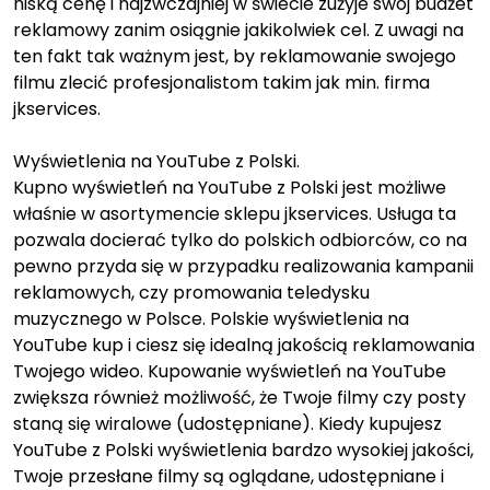
niską cenę i najzwczajniej w świecie zużyje swój budżet
reklamowy zanim osiągnie jakikolwiek cel. Z uwagi na
ten fakt tak ważnym jest, by reklamowanie swojego
filmu zlecić profesjonalistom takim jak min. firma
jkservices.
Wyświetlenia na YouTube z Polski.
Kupno wyświetleń na YouTube z Polski jest możliwe
właśnie w asortymencie sklepu jkservices. Usługa ta
pozwala docierać tylko do polskich odbiorców, co na
pewno przyda się w przypadku realizowania kampanii
reklamowych, czy promowania teledysku
muzycznego w Polsce. Polskie wyświetlenia na
YouTube kup i ciesz się idealną jakością reklamowania
Twojego wideo. Kupowanie wyświetleń na YouTube
zwiększa również możliwość, że Twoje filmy czy posty
staną się wiralowe (udostępniane). Kiedy kupujesz
YouTube z Polski wyświetlenia bardzo wysokiej jakości,
Twoje przesłane filmy są oglądane, udostępniane i