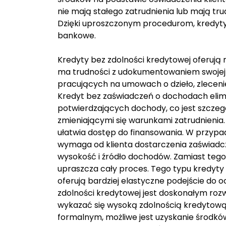
nie mają stałego zatrudnienia lub mają 
Dzięki uproszczonym procedurom, kredyty t
bankowe.
Kredyty bez zdolności kredytowej oferują 
ma trudności z udokumentowaniem swojej 
pracujących na umowach o dzieło, zleceni
Kredyt bez zaświadczeń o dochodach eli
potwierdzających dochody, co jest szczeg
zmieniającymi się warunkami zatrudnienia.
ułatwia dostęp do finansowania. W przypa
wymaga od klienta dostarczenia zaświadc
wysokość i źródło dochodów. Zamiast tego
upraszcza cały proces. Tego typu kredyty
oferują bardziej elastyczne podejście do 
zdolności kredytowej jest doskonałym ro
wykazać się wysoką zdolnością kredytow
formalnym, możliwe jest uzyskanie środków