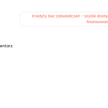
Kredyty bez zaświadczeń – szybki dost
finansowan
entarz.