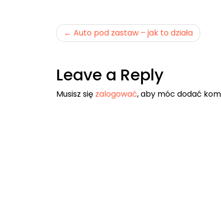
Nawigacja
Auto pod zastaw – jak to działa
wpisu
Leave a Reply
Musisz się
zalogować
, aby móc dodać kom