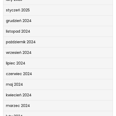
styczeń 2025
grudzień 2024
listopad 2024
październik 2024
wrzesień 2024
lipiec 2024
czerwiec 2024
maj 2024
kwiecień 2024
marzec 2024