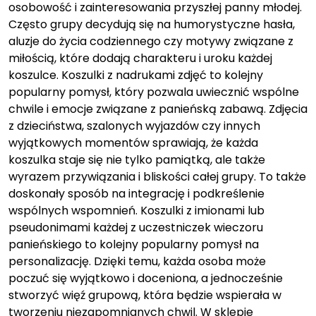
osobowość i zainteresowania przyszłej panny młodej.
Często grupy decydują się na humorystyczne hasła,
aluzje do życia codziennego czy motywy związane z
miłością, które dodają charakteru i uroku każdej
koszulce. Koszulki z nadrukami zdjęć to kolejny
popularny pomysł, który pozwala uwiecznić wspólne
chwile i emocje związane z panieńską zabawą. Zdjęcia
z dzieciństwa, szalonych wyjazdów czy innych
wyjątkowych momentów sprawiają, że każda
koszulka staje się nie tylko pamiątką, ale także
wyrazem przywiązania i bliskości całej grupy. To także
doskonały sposób na integrację i podkreślenie
wspólnych wspomnień. Koszulki z imionami lub
pseudonimami każdej z uczestniczek wieczoru
panieńskiego to kolejny popularny pomysł na
personalizację. Dzięki temu, każda osoba może
poczuć się wyjątkowo i doceniona, a jednocześnie
stworzyć więź grupową, która będzie wspierała w
tworzeniu niezapomnianych chwil. W sklepie