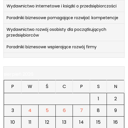
Wydawnictwo internetowe i książki o przedsiębiorczości
Poradniki biznesowe pomagające rozwijać kompetencje
Wydawnictwo rozwój osobisty dla początkujących
przedsiębiorców
Poradniki biznesowe wspierające rozwój firmy
sierpień 2026
P
W
Ś
C
P
S
N
1
2
3
4
5
6
7
8
9
10
11
12
13
14
15
16