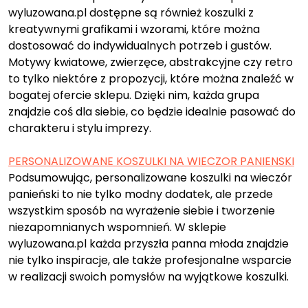
wyluzowana.pl dostępne są również koszulki z
kreatywnymi grafikami i wzorami, które można
dostosować do indywidualnych potrzeb i gustów.
Motywy kwiatowe, zwierzęce, abstrakcyjne czy retro
to tylko niektóre z propozycji, które można znaleźć w
bogatej ofercie sklepu. Dzięki nim, każda grupa
znajdzie coś dla siebie, co będzie idealnie pasować do
charakteru i stylu imprezy.
PERSONALIZOWANE KOSZULKI NA WIECZOR PANIENSKI
Podsumowując, personalizowane koszulki na wieczór
panieński to nie tylko modny dodatek, ale przede
wszystkim sposób na wyrażenie siebie i tworzenie
niezapomnianych wspomnień. W sklepie
wyluzowana.pl każda przyszła panna młoda znajdzie
nie tylko inspiracje, ale także profesjonalne wsparcie
w realizacji swoich pomysłów na wyjątkowe koszulki.