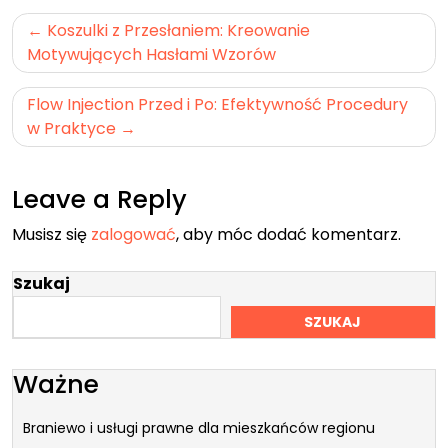
Nawigacja
Koszulki z Przesłaniem: Kreowanie
wpisu
Motywujących Hasłami Wzorów
Flow Injection Przed i Po: Efektywność Procedury
w Praktyce
Leave a Reply
Musisz się
zalogować
, aby móc dodać komentarz.
Szukaj
SZUKAJ
Ważne
Braniewo i usługi prawne dla mieszkańców regionu