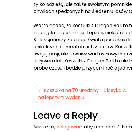
tylko odzieżą, ale także swoistym pomniki
chwilach spędzonych na śledzeniu losów Gok
Warto dodać, że koszulki z Dragon Ball to 
na ciągłą popularność tej serii, niektóre ed
Kolekcjonerzy z całego świata poszukują li
unikalnym elementem ich zbiorów. Koszulki
swojej pasji, ale również wartościowym pr
upływem lat. Koszulki z Dragon Ball to nie
próbę czasu i będzie przypominać o jednym 
Nawigacja
Koszulka na 70 urodziny – klasyka w
najlepszym wydaniu
wpisu
Leave a Reply
Musisz się
zalogować
, aby móc dodać kom