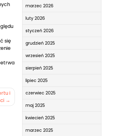
anych
marzec 2026
luty 2026
zględu
styczeń 2026
ć się
grudzień 2025
żenie
wrzesień 2025
rzetrwa
sierpień 2025
lipiec 2025
rtu i
czerwiec 2025
ci
maj 2025
kwiecień 2025
marzec 2025