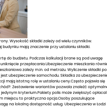
ony. Wysokość składki zależy od wielu czynników.
j budynku mają znaczenie przy ustalaniu składki.
rtę do budżetu. Podczas kalkulacji brane są pod uwagę
 uniknięcie przepłacania.Ubezpieczenie mieszkania równi
eszkaniowa zależy m.in. od metrażu. Wyliczenie składki 
 jest ubezpieczenie samochodu. Składka za ubezpieczeni
kcji mają istotną rolę w ustalaniu ceny.Często pojawia się
ochód?. Zestawienie wariantów pozwala znaleźć optymaln
 jedynym kryterium.Pakiety polis może zwiększyć opłacal
m miejscu to praktyczna opcja.Osoby poszukujące
agę na lokalną dostępność usług. Ubezpieczenia w Łodzi