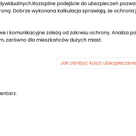
indywidualnych.Rozsądne podejście do ubezpieczeń pozwa
ą. Dobrze wykonana kalkulacja sprawiają, że ochrona 
e i komunikacyjne zależą od zakresu ochrony. Analiza p
em, zarówno dla mieszkańców dużych miast.
Jak obniżyć koszt ubezpieczeni
entarz.