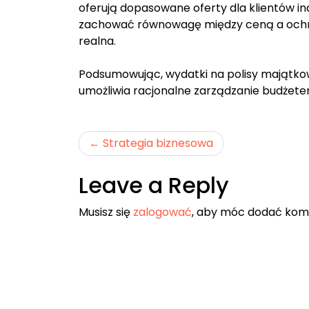
oferują dopasowane oferty dla klientów 
zachować równowagę między ceną a ochron
realna.
Podsumowując, wydatki na polisy majątkow
umożliwia racjonalne zarządzanie budżet
Nawigacja
Strategia biznesowa
wpisu
Leave a Reply
Musisz się
zalogować
, aby móc dodać kom