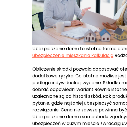
Ubezpieczenie domu to istotna forma ochr
ubezpieczenie mieszkania kalkulacja
Rodza
Obliczenie składki pozwala dopasować ofe
dodatkowe ryzyka. Co istotne możliwe jest
podlega indywidualnej wycenie. Składka mi
dobrać odpowiedni wariant.Równie istotne
uzależnione są od historii szkód. Rok produ
pytanie, gdzie najtaniej ubezpieczyć sam
rozwiązanie. Cena nie zawsze powinna być
Ubezpieczenie domu i samochodu w jedny
ubezpieczeń w dużym mieście zwracają uw