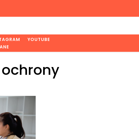
STAGRAM
YOUTUBE
ANE
s ochrony