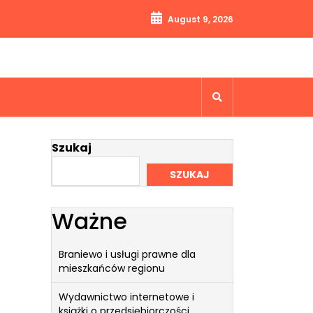
August 9, 2026
Szukaj
SZUKAJ
Ważne
Braniewo i usługi prawne dla
mieszkańców regionu
Wydawnictwo internetowe i
książki o przedsiębiorczości