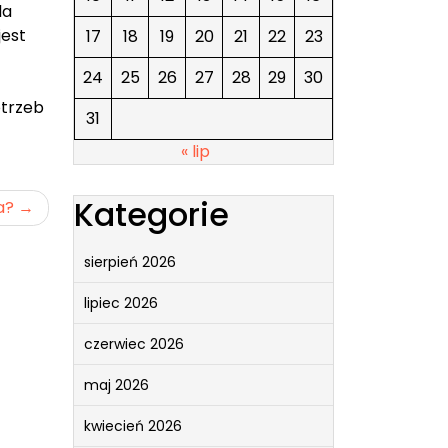
la
jest
17
18
19
20
21
22
23
24
25
26
27
28
29
30
otrzeb
31
« lip
Kategorie
a?
sierpień 2026
lipiec 2026
czerwiec 2026
maj 2026
kwiecień 2026