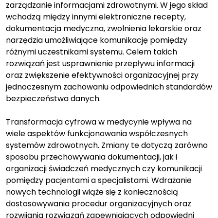
zarządzanie informacjami zdrowotnymi. W jego skład
wchodzą między innymi elektroniczne recepty,
dokumentacja medyczna, zwolnienia lekarskie oraz
narzędzia umożliwiające komunikację pomiędzy
różnymi uczestnikami systemu. Celem takich
rozwiązań jest usprawnienie przepływu informacji
oraz zwiększenie efektywności organizacyjnej przy
jednoczesnym zachowaniu odpowiednich standardów
bezpieczeństwa danych.
Transformacja cyfrowa w medycynie wpływa na
wiele aspektów funkcjonowania współczesnych
systemów zdrowotnych. Zmiany te dotyczą zarówno
sposobu przechowywania dokumentacji, jak i
organizacji świadczeń medycznych czy komunikacji
pomiędzy pacjentami a specjalistami. Wdrażanie
nowych technologii wiąże się z koniecznością
dostosowywania procedur organizacyjnych oraz
rozwijania rozwiązań zapewniających odpowiedni