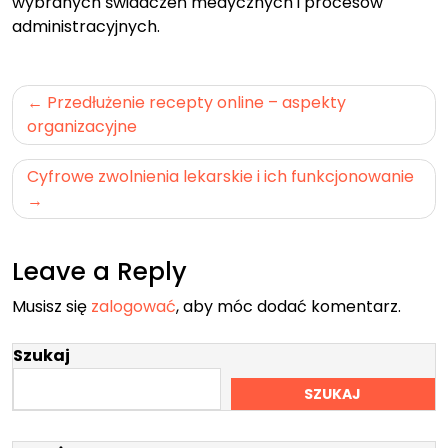
wybranych świadczeń medycznych i procesów
administracyjnych.
Nawigacja
Przedłużenie recepty online – aspekty
wpisu
organizacyjne
Cyfrowe zwolnienia lekarskie i ich funkcjonowanie
Leave a Reply
Musisz się
zalogować
, aby móc dodać komentarz.
Szukaj
SZUKAJ