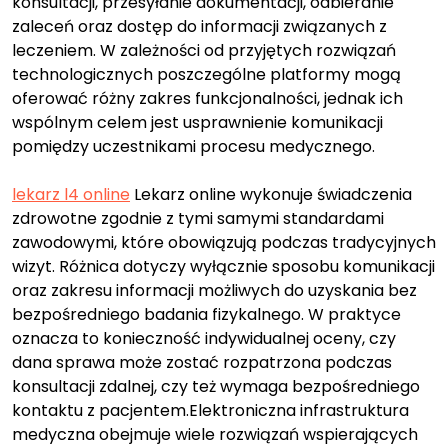
konsultacji, przesyłanie dokumentacji, odbieranie
zaleceń oraz dostęp do informacji związanych z
leczeniem. W zależności od przyjętych rozwiązań
technologicznych poszczególne platformy mogą
oferować różny zakres funkcjonalności, jednak ich
wspólnym celem jest usprawnienie komunikacji
pomiędzy uczestnikami procesu medycznego.
lekarz l4 online
Lekarz online wykonuje świadczenia
zdrowotne zgodnie z tymi samymi standardami
zawodowymi, które obowiązują podczas tradycyjnych
wizyt. Różnica dotyczy wyłącznie sposobu komunikacji
oraz zakresu informacji możliwych do uzyskania bez
bezpośredniego badania fizykalnego. W praktyce
oznacza to konieczność indywidualnej oceny, czy
dana sprawa może zostać rozpatrzona podczas
konsultacji zdalnej, czy też wymaga bezpośredniego
kontaktu z pacjentem.Elektroniczna infrastruktura
medyczna obejmuje wiele rozwiązań wspierających