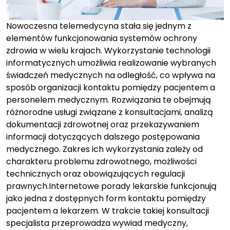
Nowoczesna telemedycyna stała się jednym z
elementów funkcjonowania systemów ochrony
zdrowia w wielu krajach. Wykorzystanie technologii
informatycznych umożliwia realizowanie wybranych
świadczeń medycznych na odległość, co wpływa na
sposób organizacji kontaktu pomiędzy pacjentem a
personelem medycznym. Rozwiązania te obejmują
różnorodne usługi związane z konsultacjami, analizą
dokumentacji zdrowotnej oraz przekazywaniem
informacji dotyczących dalszego postępowania
medycznego. Zakres ich wykorzystania zależy od
charakteru problemu zdrowotnego, możliwości
technicznych oraz obowiązujących regulacji
prawnych.Internetowe porady lekarskie funkcjonują
jako jedna z dostępnych form kontaktu pomiędzy
pacjentem a lekarzem. W trakcie takiej konsultacji
specjalista przeprowadza wywiad medyczny,