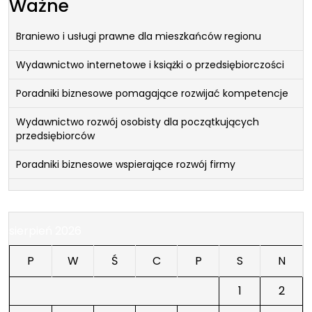
Ważne
Braniewo i usługi prawne dla mieszkańców regionu
Wydawnictwo internetowe i książki o przedsiębiorczości
Poradniki biznesowe pomagające rozwijać kompetencje
Wydawnictwo rozwój osobisty dla początkujących
przedsiębiorców
Poradniki biznesowe wspierające rozwój firmy
sierpień 2026
P
W
Ś
C
P
S
N
1
2