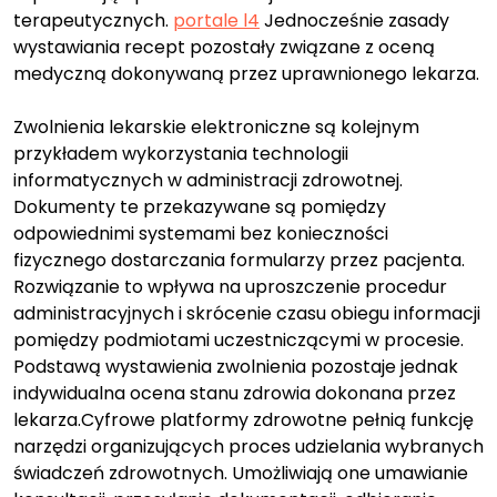
terapeutycznych.
portale l4
Jednocześnie zasady
wystawiania recept pozostały związane z oceną
medyczną dokonywaną przez uprawnionego lekarza.
Zwolnienia lekarskie elektroniczne są kolejnym
przykładem wykorzystania technologii
informatycznych w administracji zdrowotnej.
Dokumenty te przekazywane są pomiędzy
odpowiednimi systemami bez konieczności
fizycznego dostarczania formularzy przez pacjenta.
Rozwiązanie to wpływa na uproszczenie procedur
administracyjnych i skrócenie czasu obiegu informacji
pomiędzy podmiotami uczestniczącymi w procesie.
Podstawą wystawienia zwolnienia pozostaje jednak
indywidualna ocena stanu zdrowia dokonana przez
lekarza.Cyfrowe platformy zdrowotne pełnią funkcję
narzędzi organizujących proces udzielania wybranych
świadczeń zdrowotnych. Umożliwiają one umawianie