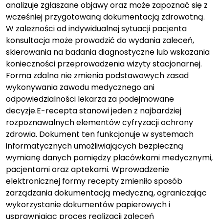
analizuje zgłaszane objawy oraz może zapoznać się z
wcześniej przygotowaną dokumentacją zdrowotną.
W zależności od indywidualnej sytuacji pacjenta
konsultacja może prowadzić do wydania zaleceń,
skierowania na badania diagnostyczne lub wskazania
konieczności przeprowadzenia wizyty stacjonarnej.
Forma zdalna nie zmienia podstawowych zasad
wykonywania zawodu medycznego ani
odpowiedzialności lekarza za podejmowane
decyzje.E-recepta stanowi jeden z najbardziej
rozpoznawalnych elementów cyfryzacji ochrony
zdrowia. Dokument ten funkcjonuje w systemach
informatycznych umożliwiających bezpieczną
wymianę danych pomiędzy placówkami medycznymi,
pacjentami oraz aptekami. Wprowadzenie
elektronicznej formy recepty zmieniło sposób
zarządzania dokumentacją medyczną, ograniczając
wykorzystanie dokumentów papierowych i
usprawniając proces realizacji zaleceń