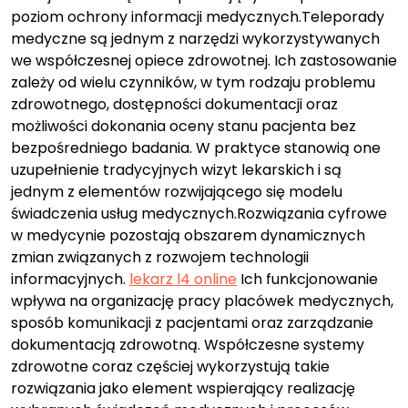
poziom ochrony informacji medycznych.Teleporady
medyczne są jednym z narzędzi wykorzystywanych
we współczesnej opiece zdrowotnej. Ich zastosowanie
zależy od wielu czynników, w tym rodzaju problemu
zdrowotnego, dostępności dokumentacji oraz
możliwości dokonania oceny stanu pacjenta bez
bezpośredniego badania. W praktyce stanowią one
uzupełnienie tradycyjnych wizyt lekarskich i są
jednym z elementów rozwijającego się modelu
świadczenia usług medycznych.Rozwiązania cyfrowe
w medycynie pozostają obszarem dynamicznych
zmian związanych z rozwojem technologii
informacyjnych.
lekarz l4 online
Ich funkcjonowanie
wpływa na organizację pracy placówek medycznych,
sposób komunikacji z pacjentami oraz zarządzanie
dokumentacją zdrowotną. Współczesne systemy
zdrowotne coraz częściej wykorzystują takie
rozwiązania jako element wspierający realizację