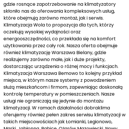
gdzie rosnące zapotrzebowanie na klimatyzatory
skłoniło nas do oferowania kompleksowych usług,
które obejmują zarówno montaż, jak i serwis.
Klimatyzacja Wola to propozycja dla tych, którzy
oczekują wysokiej wydajności oraz
energooszczędności, co przekłada się na komfort
użytkowania przez cały rok. Nasza oferta obejmuje
również klimatyzację Warszawa Bielany, gdzie
realizujemy zarówno małe, jak i duże projekty,
dostarczając urządzenia o różnej mocy i funkcjach.
Klimatyzacja Warszawa Bemowo to kolejny przykład
miejsca, w którym nasze systemy z powodzeniem
służą mieszkańcom i firmom, zapewniając doskonałą
kontrolę temperatury w pomieszczeniach. Nasze
usługi nie ograniczają się jedynie do montażu
klimatyzacji. W ramach działalności dobraklima
oferujemy również pełen zakres serwisu klimatyzacji w
takich miejscowościach jak Łomianki, Legionowo,
Marki, Jabłonna, Babice, Ożarów Mazowiecki, Nowy