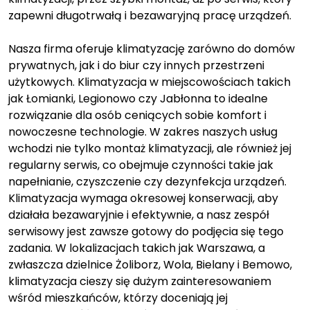
zapewni długotrwałą i bezawaryjną pracę urządzeń.
Nasza firma oferuje klimatyzację zarówno do domów
prywatnych, jak i do biur czy innych przestrzeni
użytkowych. Klimatyzacja w miejscowościach takich
jak Łomianki, Legionowo czy Jabłonna to idealne
rozwiązanie dla osób ceniących sobie komfort i
nowoczesne technologie. W zakres naszych usług
wchodzi nie tylko montaż klimatyzacji, ale również jej
regularny serwis, co obejmuje czynności takie jak
napełnianie, czyszczenie czy dezynfekcja urządzeń.
Klimatyzacja wymaga okresowej konserwacji, aby
działała bezawaryjnie i efektywnie, a nasz zespół
serwisowy jest zawsze gotowy do podjęcia się tego
zadania. W lokalizacjach takich jak Warszawa, a
zwłaszcza dzielnice Żoliborz, Wola, Bielany i Bemowo,
klimatyzacja cieszy się dużym zainteresowaniem
wśród mieszkańców, którzy doceniają jej