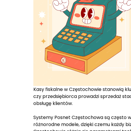
Kasy fiskalne w Częstochowie stanowią kl
czy przedsiębiorca prowadzi sprzedaż sta
obsługę klientów.
Systemy Posnet Częstochowa są często wy
różnorodne modele, dzięki czemu każdy biz