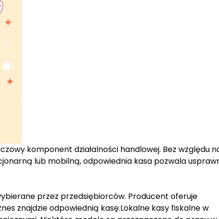
uczowy komponent działalności handlowej. Bez względu na
cjonarną lub mobilną, odpowiednia kasa pozwala uspraw
bierane przez przedsiębiorców. Producent oferuje
nes znajdzie odpowiednią kasę.Lokalne kasy fiskalne w