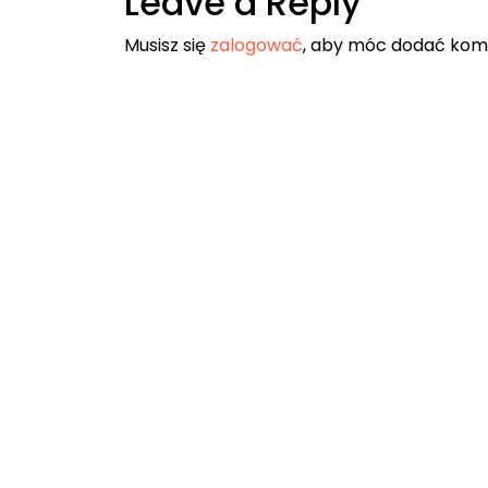
Leave a Reply
Musisz się
zalogować
, aby móc dodać kom