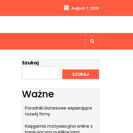
August 7, 2026
Szukaj
SZUKAJ
Ważne
Poradniki biznesowe wspierające
rozwój firmy
Księgarnia motywacyjna online z
inspirującymi publikacjami