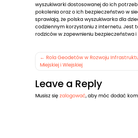
wyszukiwarki dostosowanej do ich potrzeb
pokolenia oraz o ich bezpieczeństwo w siec
sprawiają, że polska wyszukiwarka dla dzie
codziennym korzystaniu z internetu. Jest t
rodziców w zapewnieniu bezpieczeństwa i z
Nawigacja
Rola Geodetów w Rozwoju Infrastrukt
Miejskiej i Wiejskiej
wpisu
Leave a Reply
Musisz się
zalogować
, aby móc dodać kom