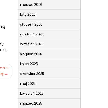
marzec 2026
luty 2026
styczeń 2026
nią
grudzień 2025
ry
wrzesień 2025
oju.
sierpień 2025
lipiec 2025
ach –
ną
czerwiec 2025
maj 2025
kwiecień 2025
marzec 2025