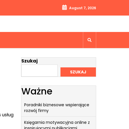
August 7, 2026
Szukaj
SZUKAJ
Ważne
Poradniki biznesowe wspierające
rozwój firmy
s usług
Księgarnia motywacyjna online z
inspirującymi publikacjami