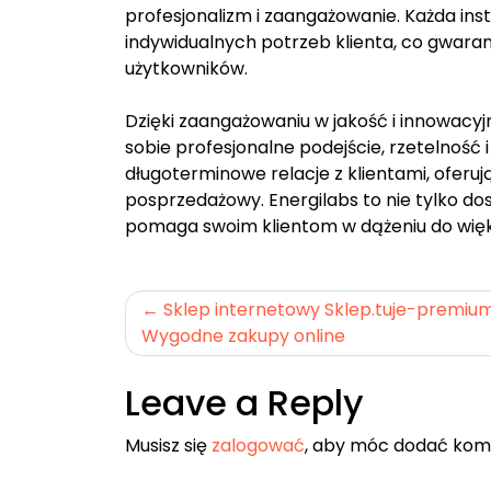
profesjonalizm i zaangażowanie. Każda ins
indywidualnych potrzeb klienta, co gwara
użytkowników.
Dzięki zaangażowaniu w jakość i innowacyjn
sobie profesjonalne podejście, rzetelność
długoterminowe relacje z klientami, oferuj
posprzedażowy. Energilabs to nie tylko do
pomaga swoim klientom w dążeniu do więks
Nawigacja
Sklep internetowy Sklep.tuje-premium
Wygodne zakupy online
wpisu
Leave a Reply
Musisz się
zalogować
, aby móc dodać kom