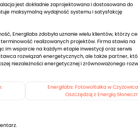
talacja jest dokładnie zaprojektowana i dostosowana do
ntuje maksymalną wydajność systemu i satysfakcję
ość, Energilabs zdobyła uznanie wielu klientów, którzy ce
 i terminowość realizowanych projektów. Firma stawia na
ąc im wsparcie na każdym etapie inwestycji oraz serwis
stawca rozwiązań energetycznych, ale także partner, któ
zej niezależności energetycznej i zrównoważonego rozw
:
Energilabs: Fotowoltaika w Czyżowic
Oszczędzaj z Energią Słonecz
entarz.