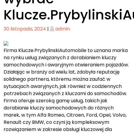
Klucze.Prybylinski
Posted
Posted
30 listopada, 2024
|
admin
on
on
Firma Klucze.PrybylinskiAutomobile to uznana marka
na rynku usług związanych z dorabianiem kluczy
samochodowych i awaryjnym otwieraniem pojazdów.
Działając w branży od wielu lat, zdobyła reputację
solidnego partnera, któremu można zaufać w
sytuacjach awaryjnych, jak również w codziennych
potrzebach związanych z kluczami do samochodów.
Firma oferuje szeroką gamę usług, takich jak
dorabianie kluczy samochodowych do różnych
marek, w tym Alfa Romeo, Citroen, Ford, Opel, Volvo,
Renault czy BMW, co czyni ją kompleksowym
rozwiązaniem w zakresie obsługi kluczowej dla