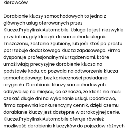
kierowców.
Dorabianie kluczy samochodowych to jedna z
głównych usług oferowanych przez
Klucze.PrybylinskiAutomobile. Usługa ta jest niezwykle
przydatna, gdy kluczyk do samochodu ulegnie
zniszczeniu, zostanie zgubiony, lub jeśli ktoś po prostu
potrzebuje dodatkowego klucza zapasowego. Firma
dysponuje profesjonalnymi urządzeniami, które
umożliwiają precyzyjne dorobienie klucza na
podstawie kodu, co pozwala na odtworzenie klucza
samochodowego bez konieczności posiadania
oryginału. Dorabianie kluczy samochodowych
odbywa się na miejscu, co oznacza, że klient nie musi
czekać długie dni na wykonanie usługi. Dodatkowo,
firma zapewnia konkurencyjny cennik, dzięki czemu
dorabianie kluczy jest dostępne w atrakcyjnej cenie.
Klucze.PrybylinskiAutomobile oferuje również
możliwość dorobienia kluczyków do pojazdów różnych