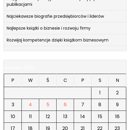
publikacjami
Najciekawsze biografie przedsiębiorców i liderów
Najlepsze książki o biznesie i rozwoju firmy
Rozwijaj kompetencje dzięki książkom biznesowym
sierpień 2026
P
W
Ś
C
P
S
N
1
2
3
4
5
6
7
8
9
10
11
12
13
14
15
16
17
18
19
20
21
22
23