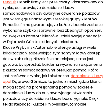
renault
Cennik firmy jest przejrzysty i dostosowany do
rynku, co sprawia, że dorabianie kluczy
samochodowych czy awaryjne otwieranie pojazdów
jest w zasięgu finansowym szerokiej grupy klientów.
Ponadto, firma gwarantuje, że każde zlecenie zostanie
wykonane szybko i sprawnie, bez zbędnych opóźnień,
co zwiększa komfort klientów. Dzięki swojej obecności
w Dąbrowie Górniczej i innych miastach,
Klucze.PrybylinskiAutomobile oferuje usługi w wielu
lokalizacjach, zapewniając tym samym łatwy dostęp
do swoich usług. Niezależnie od miejsca, firma jest
gotowa, by sprostać każdemu wyzwaniu związanemu
z kluczami samochodowymi, oferując pomoc, która
jest zarówno szybka, jak i skuteczna.
dorabianie kluczy
opel
Dąbrowa Górnicza to jedno z miast, gdzie klienci
mogą liczyć na profesjonalną pomoc w zakresie
dorabiania kluczy do aut, awaryjnego otwierania
pojazdów czy dorabiania kluczy bez oryginału. Dzięki
tej dostępności Klucze.PrybylinskiAutomobile