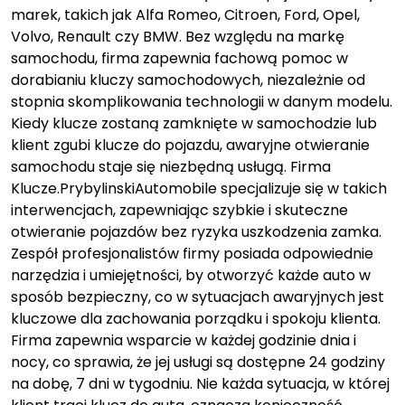
marek, takich jak Alfa Romeo, Citroen, Ford, Opel,
Volvo, Renault czy BMW. Bez względu na markę
samochodu, firma zapewnia fachową pomoc w
dorabianiu kluczy samochodowych, niezależnie od
stopnia skomplikowania technologii w danym modelu.
Kiedy klucze zostaną zamknięte w samochodzie lub
klient zgubi klucze do pojazdu, awaryjne otwieranie
samochodu staje się niezbędną usługą. Firma
Klucze.PrybylinskiAutomobile specjalizuje się w takich
interwencjach, zapewniając szybkie i skuteczne
otwieranie pojazdów bez ryzyka uszkodzenia zamka.
Zespół profesjonalistów firmy posiada odpowiednie
narzędzia i umiejętności, by otworzyć każde auto w
sposób bezpieczny, co w sytuacjach awaryjnych jest
kluczowe dla zachowania porządku i spokoju klienta.
Firma zapewnia wsparcie w każdej godzinie dnia i
nocy, co sprawia, że jej usługi są dostępne 24 godziny
na dobę, 7 dni w tygodniu. Nie każda sytuacja, w której