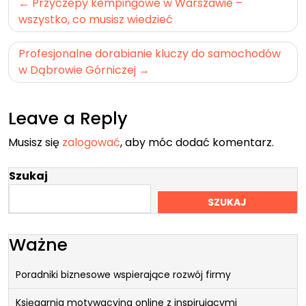
Nawigacja
Przyczepy kempingowe w Warszawie –
wpisu
wszystko, co musisz wiedzieć
Profesjonalne dorabianie kluczy do samochodów
w Dąbrowie Górniczej
Leave a Reply
Musisz się
zalogować
, aby móc dodać komentarz.
Szukaj
SZUKAJ
Ważne
Poradniki biznesowe wspierające rozwój firmy
Księgarnia motywacyjna online z inspirującymi