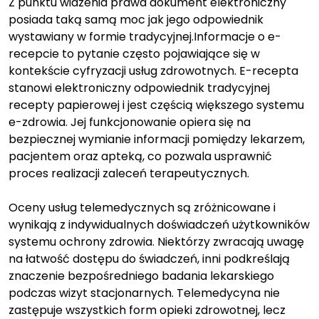
Z punktu widzenia prawa dokument elektroniczny
posiada taką samą moc jak jego odpowiednik
wystawiany w formie tradycyjnej.Informacje o e-
recepcie to pytanie często pojawiające się w
kontekście cyfryzacji usług zdrowotnych. E-recepta
stanowi elektroniczny odpowiednik tradycyjnej
recepty papierowej i jest częścią większego systemu
e-zdrowia. Jej funkcjonowanie opiera się na
bezpiecznej wymianie informacji pomiędzy lekarzem,
pacjentem oraz apteką, co pozwala usprawnić
proces realizacji zaleceń terapeutycznych.
Oceny usług telemedycznych są zróżnicowane i
wynikają z indywidualnych doświadczeń użytkowników
systemu ochrony zdrowia. Niektórzy zwracają uwagę
na łatwość dostępu do świadczeń, inni podkreślają
znaczenie bezpośredniego badania lekarskiego
podczas wizyt stacjonarnych. Telemedycyna nie
zastępuje wszystkich form opieki zdrowotnej, lecz