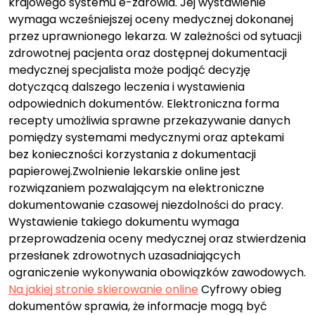
krajowego systemu e-zdrowia. Jej wystawienie
wymaga wcześniejszej oceny medycznej dokonanej
przez uprawnionego lekarza. W zależności od sytuacji
zdrowotnej pacjenta oraz dostępnej dokumentacji
medycznej specjalista może podjąć decyzję
dotyczącą dalszego leczenia i wystawienia
odpowiednich dokumentów. Elektroniczna forma
recepty umożliwia sprawne przekazywanie danych
pomiędzy systemami medycznymi oraz aptekami
bez konieczności korzystania z dokumentacji
papierowej.Zwolnienie lekarskie online jest
rozwiązaniem pozwalającym na elektroniczne
dokumentowanie czasowej niezdolności do pracy.
Wystawienie takiego dokumentu wymaga
przeprowadzenia oceny medycznej oraz stwierdzenia
przesłanek zdrowotnych uzasadniających
ograniczenie wykonywania obowiązków zawodowych.
Na jakiej stronie skierowanie online
Cyfrowy obieg
dokumentów sprawia, że informacje mogą być