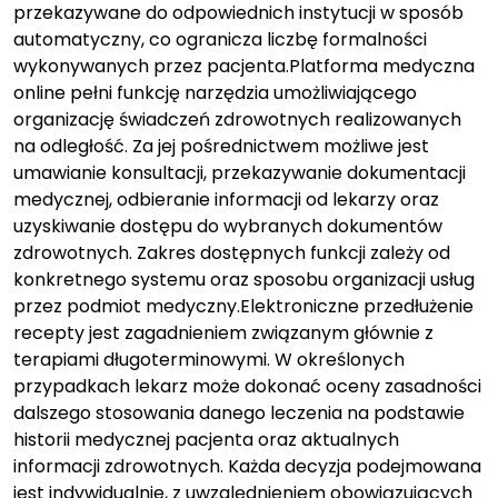
przekazywane do odpowiednich instytucji w sposób
automatyczny, co ogranicza liczbę formalności
wykonywanych przez pacjenta.Platforma medyczna
online pełni funkcję narzędzia umożliwiającego
organizację świadczeń zdrowotnych realizowanych
na odległość. Za jej pośrednictwem możliwe jest
umawianie konsultacji, przekazywanie dokumentacji
medycznej, odbieranie informacji od lekarzy oraz
uzyskiwanie dostępu do wybranych dokumentów
zdrowotnych. Zakres dostępnych funkcji zależy od
konkretnego systemu oraz sposobu organizacji usług
przez podmiot medyczny.Elektroniczne przedłużenie
recepty jest zagadnieniem związanym głównie z
terapiami długoterminowymi. W określonych
przypadkach lekarz może dokonać oceny zasadności
dalszego stosowania danego leczenia na podstawie
historii medycznej pacjenta oraz aktualnych
informacji zdrowotnych. Każda decyzja podejmowana
jest indywidualnie, z uwzględnieniem obowiązujących