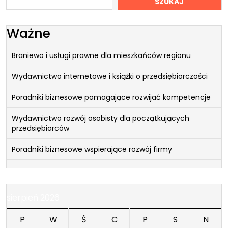
SZUKAJ
Ważne
Braniewo i usługi prawne dla mieszkańców regionu
Wydawnictwo internetowe i książki o przedsiębiorczości
Poradniki biznesowe pomagające rozwijać kompetencje
Wydawnictwo rozwój osobisty dla początkujących
przedsiębiorców
Poradniki biznesowe wspierające rozwój firmy
sierpień 2026
P
W
Ś
C
P
S
N