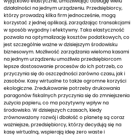
wyjątkowo elastyczne, umożliwiając obsługę wielu
działalności na jednym urządzeniu. Przedsiębiorcy,
którzy prowadzą kilka firm jednocześnie, mogą
korzystać z jednej aplikacji, zarządzając transakcjami
w sposób wygodny i efektywny. Taka elastyczność
pozwala na optymalizację kosztów podatkowych, co
jest szczególnie ważne w dzisiejszym środowisku
biznesowym. Możliwość zarządzania wieloma kasami
na jednym urządzeniu umożliwia przedsiębiorcom
lepsze dostosowanie procesów do ich potrzeb, co
przyczynia się do oszczędności zarówno czasu, jak i
zasobów. Kasy wirtualne to także ogromne korzyści
ekologiczne. Zredukowanie potrzeby drukowania
paragonów fiskalnych przyczynia się do zmniejszenia
zużycia papieru, co ma pozytywny wpływ na
środowisko. W dzisiejszych czasach, kiedy
zrównoważony rozwój i dbałość o planetę są coraz
ważniejsze, przedsiębiorcy, którzy decydują się na
kasę wirtualną, wspierają ideę zero waste i