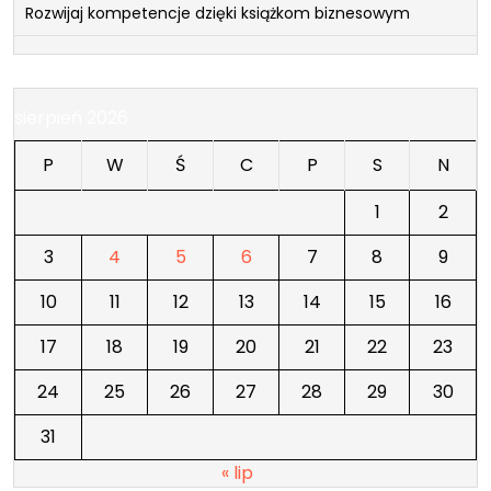
Rozwijaj kompetencje dzięki książkom biznesowym
sierpień 2026
P
W
Ś
C
P
S
N
1
2
3
4
5
6
7
8
9
10
11
12
13
14
15
16
17
18
19
20
21
22
23
24
25
26
27
28
29
30
31
« lip