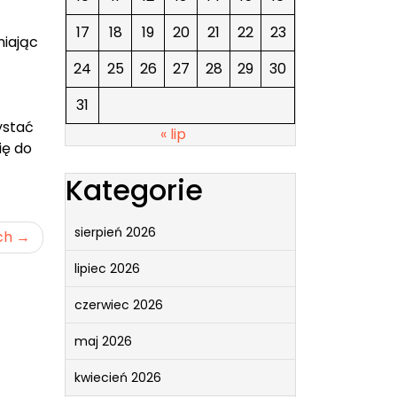
17
18
19
20
21
22
23
niając
24
25
26
27
28
29
30
31
ystać
« lip
ię do
Kategorie
sierpień 2026
ch
lipiec 2026
czerwiec 2026
maj 2026
kwiecień 2026