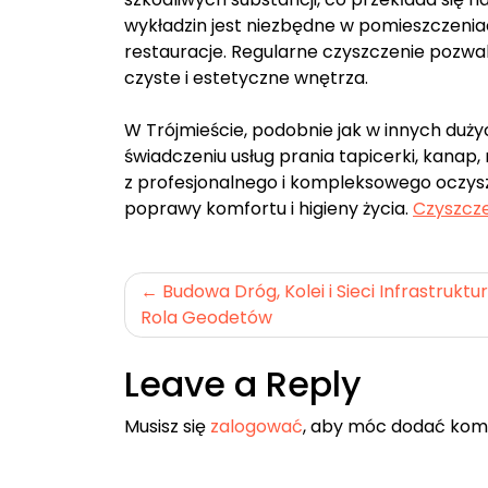
wykładzin jest niezbędne w pomieszczeniac
restauracje. Regularne czyszczenie pozwa
czyste i estetyczne wnętrza.
W Trójmieście, podobnie jak w innych dużych
świadczeniu usług prania tapicerki, kanap
z profesjonalnego i kompleksowego oczysz
poprawy komfortu i higieny życia.
Czyszcze
Nawigacja
Budowa Dróg, Kolei i Sieci Infrastruktu
Rola Geodetów
wpisu
Leave a Reply
Musisz się
zalogować
, aby móc dodać kom