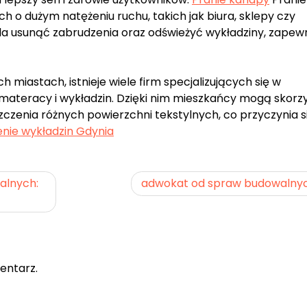
h o dużym natężeniu ruchu, takich jak biura, sklepy czy
la usunąć zabrudzenia oraz odświeżyć wykładziny, zapew
 miastach, istnieje wiele firm specjalizujących się w
, materacy i wykładzin. Dzięki nim mieszkańcy mogą skorz
czenia różnych powierzchni tekstylnych, co przyczynia s
nie wykładzin Gdynia
ralnych:
adwokat od spraw budowalny
entarz.