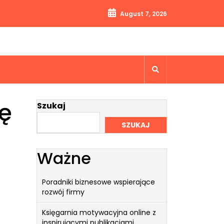
August 7, 2026
nę
Szukaj
SZUKAJ
Ważne
Poradniki biznesowe wspierające
rozwój firmy
Księgarnia motywacyjna online z
inspirującymi publikacjami