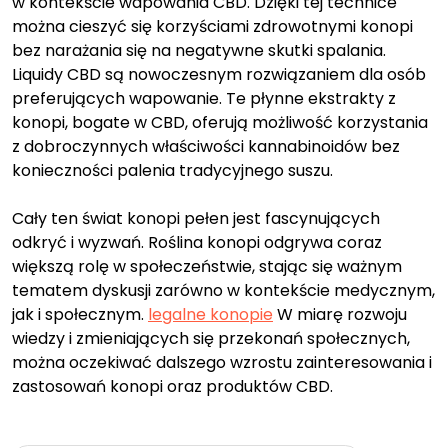
w kontekście wapowania CBD. Dzięki tej technice
można cieszyć się korzyściami zdrowotnymi konopi
bez narażania się na negatywne skutki spalania.
Liquidy CBD są nowoczesnym rozwiązaniem dla osób
preferujących wapowanie. Te płynne ekstrakty z
konopi, bogate w CBD, oferują możliwość korzystania
z dobroczynnych właściwości kannabinoidów bez
konieczności palenia tradycyjnego suszu.
Cały ten świat konopi pełen jest fascynujących
odkryć i wyzwań. Roślina konopi odgrywa coraz
większą rolę w społeczeństwie, stając się ważnym
tematem dyskusji zarówno w kontekście medycznym,
jak i społecznym.
legalne konopie
W miarę rozwoju
wiedzy i zmieniających się przekonań społecznych,
można oczekiwać dalszego wzrostu zainteresowania i
zastosowań konopi oraz produktów CBD.