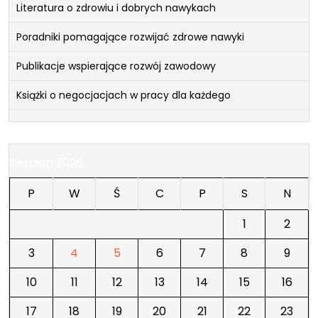
Literatura o zdrowiu i dobrych nawykach
Poradniki pomagające rozwijać zdrowe nawyki
Publikacje wspierające rozwój zawodowy
Książki o negocjacjach w pracy dla każdego
sierpień 2026
P
W
Ś
C
P
S
N
1
2
3
4
5
6
7
8
9
10
11
12
13
14
15
16
17
18
19
20
21
22
23