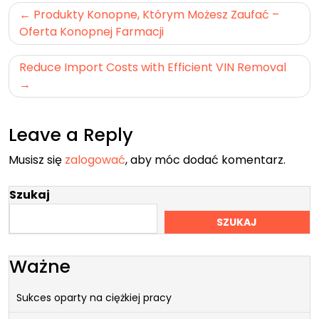
Nawigacja
Produkty Konopne, Którym Możesz Zaufać –
wpisu
Oferta Konopnej Farmacji
Reduce Import Costs with Efficient VIN Removal
Leave a Reply
Musisz się
zalogować
, aby móc dodać komentarz.
Szukaj
SZUKAJ
Ważne
Sukces oparty na ciężkiej pracy