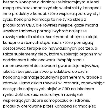
herbaty konopne o działaniu relaksacyjnym. Klienci
mogą również zaopatrzyć się w ekstrakty konopne i
inne produkty z konopi, które wspierają zdrowy styl
życia. Konopna Farmacja to nie tylko sklep z
produktami CBD, ale również miejsce, gdzie można
uzyskać fachową poradę i wybrać najlepsze
rozwiązania dla siebie. Asortyment obejmuje olejki
konopne o różnych stężeniach, które pomagają
dostosować terapię do indywidualnych potrzeb, a
także suplementy diety, które wspierają organizm w
codziennym funkcjonowaniu. Współpraca z
renomowanymi dostawcami gwarantuje najwyższą
jakość i bezpieczeństwo produktów, co czyni
Konopną Farmację zaufanym partnerem w trosce o
zdrowie. Firma działa również w Poznaniu, zapewniając
dostęp do najlepszych olejków CBD na lokalnym
rynku. Jeśli szukasz naturalnych rozwiązań
wspierających dobre samopoczucie i zdrowie,
produkty oferowane przez Konopną Farmację są