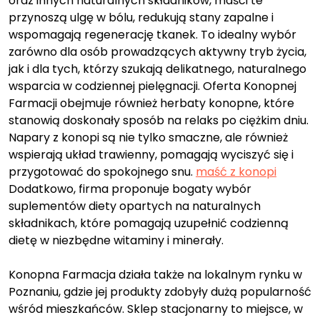
oraz innych naturalnych składników, maści te
przynoszą ulgę w bólu, redukują stany zapalne i
wspomagają regenerację tkanek. To idealny wybór
zarówno dla osób prowadzących aktywny tryb życia,
jak i dla tych, którzy szukają delikatnego, naturalnego
wsparcia w codziennej pielęgnacji. Oferta Konopnej
Farmacji obejmuje również herbaty konopne, które
stanowią doskonały sposób na relaks po ciężkim dniu.
Napary z konopi są nie tylko smaczne, ale również
wspierają układ trawienny, pomagają wyciszyć się i
przygotować do spokojnego snu.
maść z konopi
Dodatkowo, firma proponuje bogaty wybór
suplementów diety opartych na naturalnych
składnikach, które pomagają uzupełnić codzienną
dietę w niezbędne witaminy i minerały.
Konopna Farmacja działa także na lokalnym rynku w
Poznaniu, gdzie jej produkty zdobyły dużą popularność
wśród mieszkańców. Sklep stacjonarny to miejsce, w