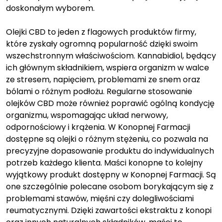
doskonałym wyborem.
Olejki CBD to jeden z flagowych produktów firmy,
które zyskały ogromną popularność dzięki swoim
wszechstronnym właściwościom. Kannabidiol, będący
ich głównym składnikiem, wspiera organizm w walce
ze stresem, napięciem, problemami ze snem oraz
bólami o różnym podłożu. Regularne stosowanie
olejków CBD może również poprawić ogólną kondycję
organizmu, wspomagając układ nerwowy,
odpornościowy i krążenia. W Konopnej Farmacji
dostępne są olejki o różnym stężeniu, co pozwala na
precyzyjne dopasowanie produktu do indywidualnych
potrzeb każdego klienta. Maści konopne to kolejny
wyjątkowy produkt dostępny w Konopnej Farmacji. Są
one szczególnie polecane osobom borykającym się z
problemami stawów, mięśni czy dolegliwościami
reumatycznymi. Dzięki zawartości ekstraktu z konopi