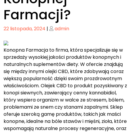
Farmacji?
Posted
Posted
22 listopada, 2024
|
admin
on
on
Konopna Farmacja to firma, która specjalizuje się w
sprzedaży wysokiej jakości produktów konopnych i
naturalnych suplementów diety. W ofercie znajdują
się między innymi olejki CBD, które zdobywają coraz
większą popularność dzięki swoim prozdrowotnym
właściwościom. Olejek CBD to produkt pozyskiwany z
konopi siewnych, zawierający cenny kannabidiol,
który wspiera organizm w walce ze stresem, bólem,
problemami ze snem czy stanami zapalnymi. Sklep
oferuje szeroką gamę produktów, takich jak maści
konopne, idealne na bóle stawów i mięśni, zioła, które
wspomagają naturalne procesy regeneracyjne, oraz