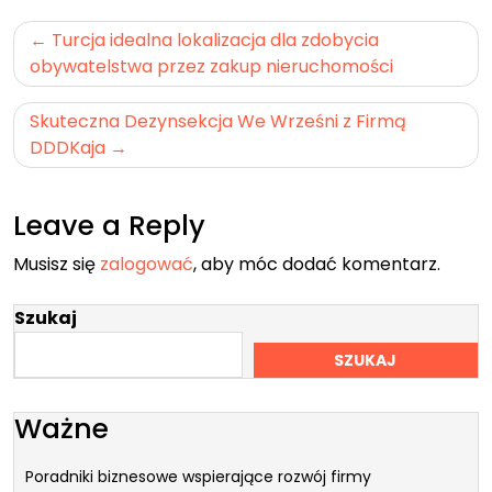
Nawigacja
Turcja idealna lokalizacja dla zdobycia
wpisu
obywatelstwa przez zakup nieruchomości
Skuteczna Dezynsekcja We Wrześni z Firmą
DDDKaja
Leave a Reply
Musisz się
zalogować
, aby móc dodać komentarz.
Szukaj
SZUKAJ
Ważne
Poradniki biznesowe wspierające rozwój firmy