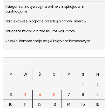
Księgarnia motywacyjna online z inspirującymi
publikacjami
Najciekawsze biografie przedsiębiorców i liderów
Najlepsze książki o biznesie i rozwoju firmy
Rozwijaj kompetencje dzięki książkom biznesowym
sierpień 2026
P
W
Ś
C
P
S
N
1
2
3
4
5
6
7
8
9
10
11
12
13
14
15
16