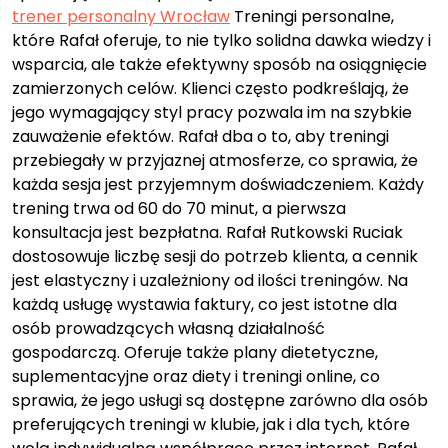
trener personalny Wrocław
Treningi personalne,
które Rafał oferuje, to nie tylko solidna dawka wiedzy i
wsparcia, ale także efektywny sposób na osiągnięcie
zamierzonych celów. Klienci często podkreślają, że
jego wymagający styl pracy pozwala im na szybkie
zauważenie efektów. Rafał dba o to, aby treningi
przebiegały w przyjaznej atmosferze, co sprawia, że
każda sesja jest przyjemnym doświadczeniem. Każdy
trening trwa od 60 do 70 minut, a pierwsza
konsultacja jest bezpłatna. Rafał Rutkowski Ruciak
dostosowuje liczbę sesji do potrzeb klienta, a cennik
jest elastyczny i uzależniony od ilości treningów. Na
każdą usługę wystawia faktury, co jest istotne dla
osób prowadzących własną działalność
gospodarczą. Oferuje także plany dietetyczne,
suplementacyjne oraz diety i treningi online, co
sprawia, że jego usługi są dostępne zarówno dla osób
preferujących treningi w klubie, jak i dla tych, które