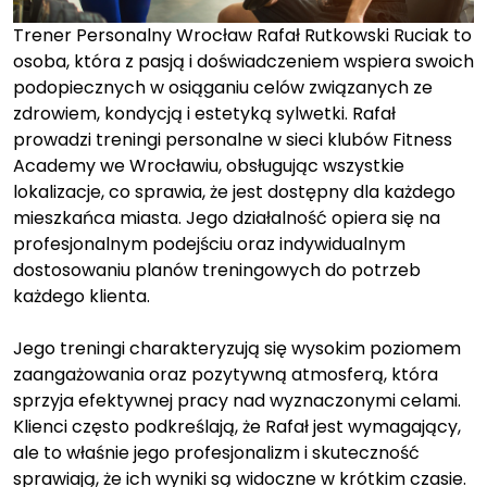
Trener Personalny Wrocław Rafał Rutkowski Ruciak to
osoba, która z pasją i doświadczeniem wspiera swoich
podopiecznych w osiąganiu celów związanych ze
zdrowiem, kondycją i estetyką sylwetki. Rafał
prowadzi treningi personalne w sieci klubów Fitness
Academy we Wrocławiu, obsługując wszystkie
lokalizacje, co sprawia, że jest dostępny dla każdego
mieszkańca miasta. Jego działalność opiera się na
profesjonalnym podejściu oraz indywidualnym
dostosowaniu planów treningowych do potrzeb
każdego klienta.
Jego treningi charakteryzują się wysokim poziomem
zaangażowania oraz pozytywną atmosferą, która
sprzyja efektywnej pracy nad wyznaczonymi celami.
Klienci często podkreślają, że Rafał jest wymagający,
ale to właśnie jego profesjonalizm i skuteczność
sprawiają, że ich wyniki są widoczne w krótkim czasie.